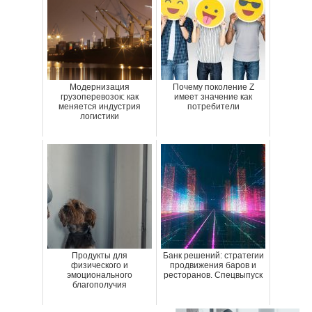
Модернизация
Почему поколение Z
грузоперевозок: как
имеет значение как
меняется индустрия
потребители
логистики
Продукты для
Банк решений: стратегии
физического и
продвижения баров и
эмоционального
ресторанов. Спецвыпуск
благополучия