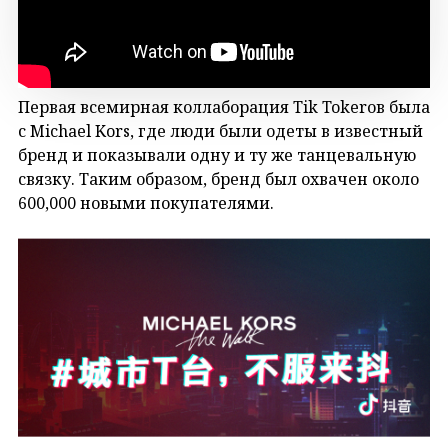
Первая всемирная коллаборация Tik Tokerов была
с Michael Kors, где люди были одеты в известный
бренд и показывали одну и ту же танцевальную
связку. Таким образом, бренд был охвачен около
600,000 новыми покупателями.