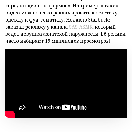
«продающей платформой». Например, в таких
видео можно легко рекламировать косметику,
одежду и фуд-тематику. Недавно Starbucks
заказал рекламу у канала
SAS-ASMR
, который
ведет девушка азиатской наружности. Её ролики
часто набирают 19 миллионов просмотров!