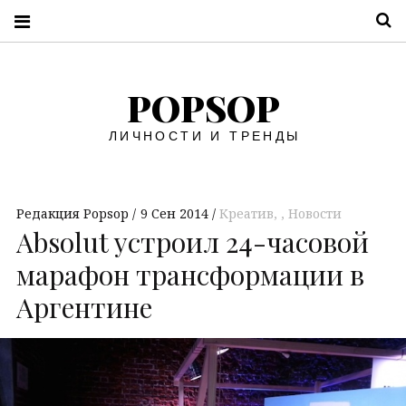
П
POPSOP
ЛИЧНОСТИ И ТРЕНДЫ
Редакция Popsop
9 Сен 2014
Креатив
,
Новости
Absolut устроил 24-часовой
марафон трансформации в
Аргентине