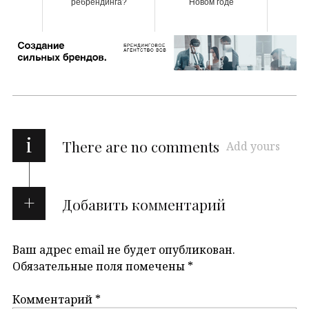
ребрендинга?
Новом годе
i
There are no comments
Add yours
Добавить комментарий
Ваш адрес email не будет опубликован.
Обязательные поля помечены
*
Комментарий
*