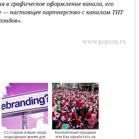
я в графическое оформление канала, его
e — настоящее партнерство с каналом ТНТ
рэндов».
www.popsop.ru
Со старым новым: когда
Бесконечный праздник
подходящее время для
или Как заработать на