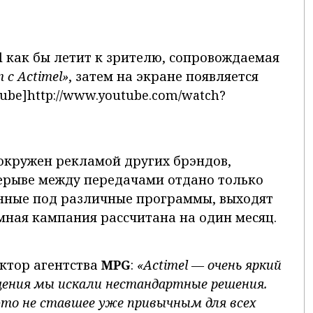
 как бы летит к зрителю, сопровождаемая
с Actimel»
, затем на экране появляется
ube]http://www.youtube.com/watch?
 окружен рекламой других брэндов,
ерыве между передачами отдано только
ванные под различные программы, выходят
мная кампания рассчитана на один месяц.
ектор агентства
MPG
:
«Actimel — очень яркий
ещения мы искали нестандартные решения.
это не ставшее уже привычным для всех