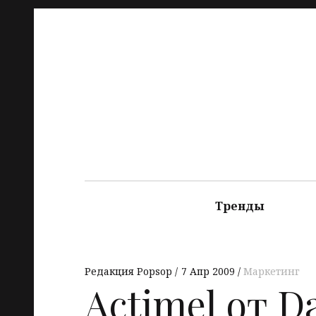
Тренды
Редакция Popsop
7 Апр 2009
Маркетинг
Actimel от 