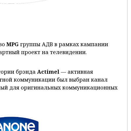
во
MPG
группы АДВ в рамках кампании
ртный проект на телевидении.
итории брэнда
Actimel
— активная
ртной коммуникации был выбран канал
ытый для оригинальных коммуникационных