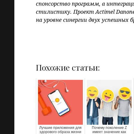
спонсорство программ, а интеграци
стилистику. Проект Actimel Danon
на уровне синергии двух успешных б
Похожие статьи:
Лучшие приложения для
Почему поколение Z
здорового образа жизни
имеет значение как