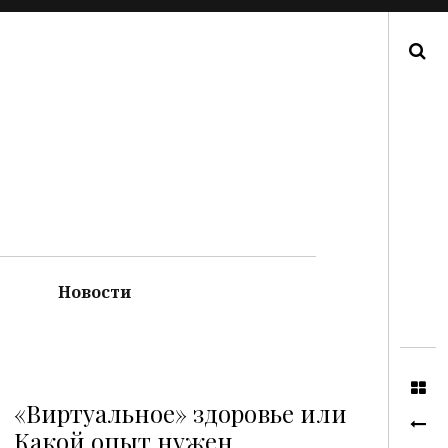
Поиск
Новости
«Виртуальное» здоровье или
Какой опыт нужен