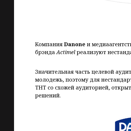
Компания
Danone
и медиаагентст
брэнда
Actimel
реализуют нестанда
Значительная часть целевой ауд
молодежь, поэтому для нестанда
ТНТ со схожей аудиторией, откр
решений.