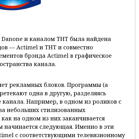
 Danone и каналом ТНТ была найдена
ов — Actimel и ТНТ и совместно
ементов брэнда Actimel в графическое
странства канала.
ет рекламных блоков. Программы (а
ретекают одна в другую, разделяясь
 канала. Например, в одном из роликов с
два небольших стилизованных
, как на одном из них заканчивается
 начинается следующая. Именно в эти
timel с соответствующими телевизионному