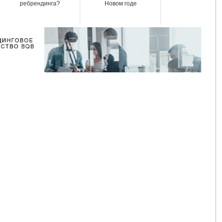
ребрендинга?
Новом годе