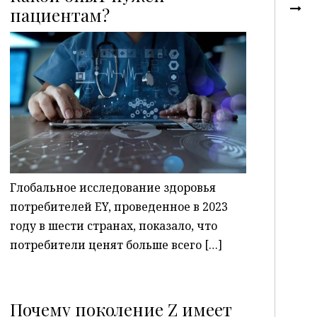
пациентам?
P
Глобальное исследование здоровья
потребителей EY, проведенное в 2023
году в шести странах, показало, что
потребители ценят больше всего […]
Почему поколение Z имеет