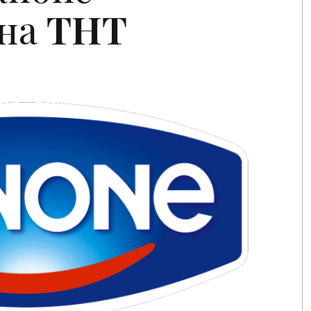
 на
ТНТ