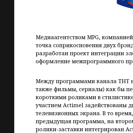
Медиаагентством MPG, компанией
точка соприкосновения двух брэнд
разработан проект интеграции эл
оформление межпрограммного про
Между программами канала ТНТ н
также фильмы, сериалы) как бы пе
короткими роликами в стилистике
участием Actimel задействованы 
телевизионных экрана. В то время
предыдущая программа, на втором
ролики-заставки интегрирован Ac