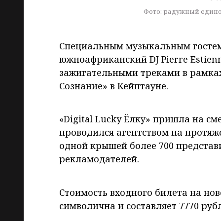
Фото: радужный едино
Специальным музыкальным гостем
южноафриканский DJ Pierre Estien
зажигательными треками в рамка
Сознание» в Кейптауне.
«Digital Lucky Ëлку» пришла на см
проводился агентством на протяже
одной крышей более 700 представ
рекламодателей.
Стоимость входного билета на но
символична и составляет 7770 руб