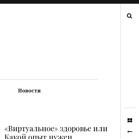
Поиск
Новости
«Виртуальное» здоровье или
Какой опыт нужен