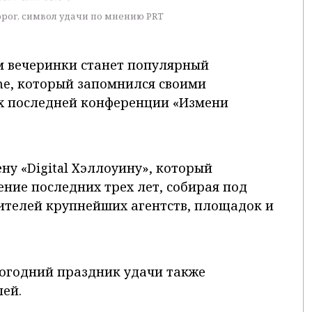
рог, символ удачи по мнению PRT
 вечеринки станет популярный
ne, который запомнился своими
х последней конференции «Измени
ену «Digital Хэллоуину», который
ние последних трех лет, собирая под
ителей крупнейших агентств, площадок и
вогодний праздник удачи также
лей.