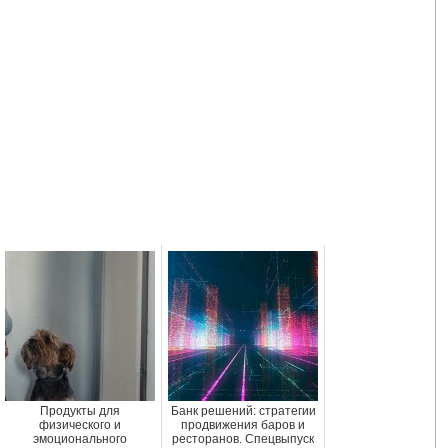
Продукты для
Банк решений: стратегии
физического и
продвижения баров и
эмоционального
ресторанов. Спецвыпуск