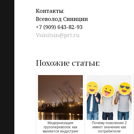
Контакты:
Всеволод Синицин
+7 (909) 643-82-93
Vsinitsin@prt.ru
Похожие статьи:
Модернизация
Почему поколение Z
грузоперевозок: как
имеет значение как
меняется индустрия
потребители