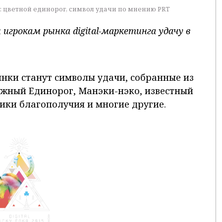
: цветной единорог, символ удачи по мнению PRT
 игрокам рынка digital-маркетинга удачу в
ки станут символы удачи, собранные из
дужный Единорог, Манэки-нэко, известный
рики благополучия и многие другие.