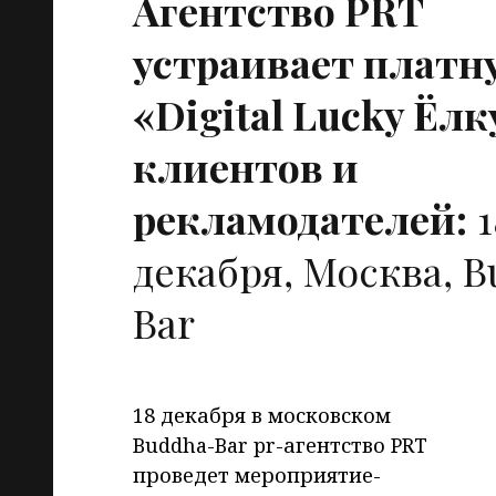
Агентство
PRT
устраивает платн
«Digital Lucky Ëлк
клиентов и
рекламодателей:
1
декабря, Москва, 
Bar
18 декабря в московском
Buddha-Bar pr-агентство PRT
проведет мероприятие-