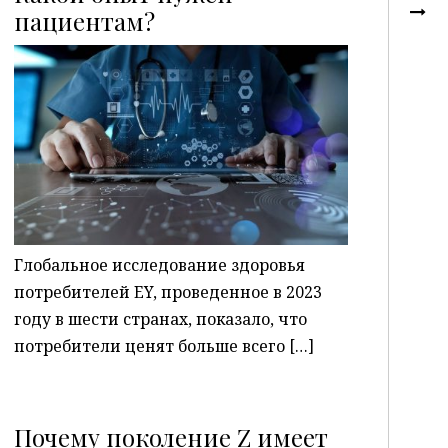
пациентам?
P
Глобальное исследование здоровья
потребителей EY, проведенное в 2023
году в шести странах, показало, что
потребители ценят больше всего […]
Почему поколение Z имеет