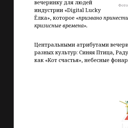
вечеринку для людей
Фото
индустрии «Digital Lucky
Ëлка», которое «
призвано принести
кризисные времена».
Центральными атрибутами вечерин
разных культур: Синяя Птица, Ра
как «Кот счастья», небесные фона