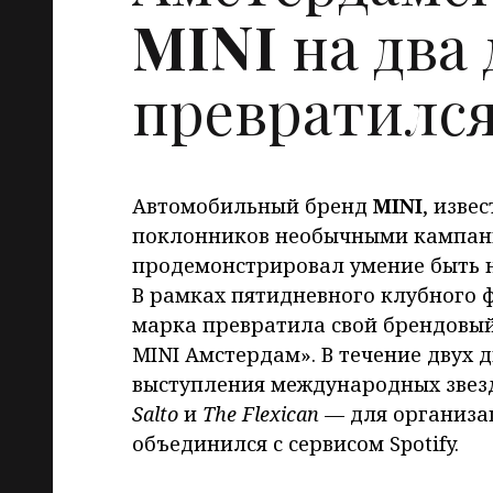
MINI
на два 
превратился
Автомобильный бренд
MINI
, изве
поклонников необычными кампани
продемонстрировал умение быть н
В рамках пятидневного клубного ф
марка превратила свой брендовый
MINI Амстердам». В течение двух
выступления международных звез
Salto
и
The Flexican
— для организа
объединился с сервисом Spotify.