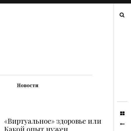
Поиск
Новости
«Виртуальное» здоровье или
Какой опыт нужен