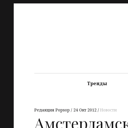
Тренды
Редакция Popsop
24 Окт 2012
Новости
Амстердамс