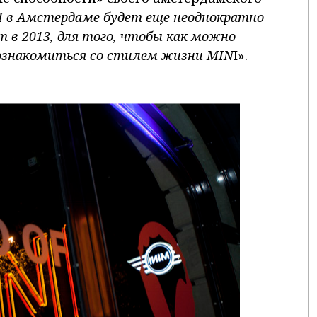
I в Амстердаме будет еще неоднократно
m в 2013, для того, чтобы как можно
познакомиться со стилем жизни MIN
I».