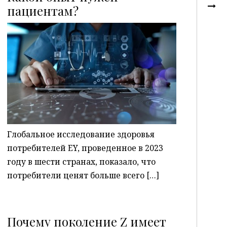
пациентам?
P
Глобальное исследование здоровья
потребителей EY, проведенное в 2023
году в шести странах, показало, что
потребители ценят больше всего […]
Почему поколение Z имеет