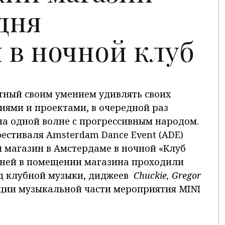
дня
 в ночной клуб
стный своим умением удивлять своих
ями и проектами, в очередной раз
а одной волне с прогрессивным народом.
естиваля Amsterdam Dance Event (ADE)
 магазин в Амстердаме в ночной «Клуб
 дней в помещении магазина проходили
д клубной музыки, диджеев
Chuckie, Gregor
ции музыкальной части мероприятия MINI