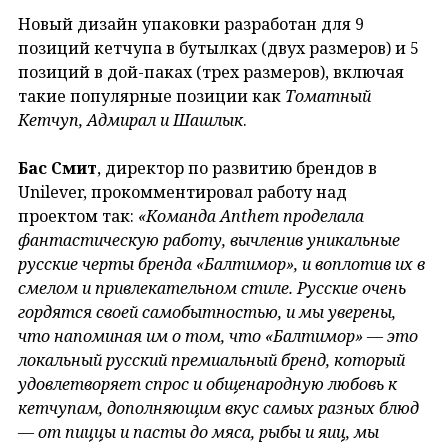
Новый дизайн упаковки разработан для 9
позиций кетчупа в бутылках (двух размеров) и 5
позиций в дой-паках (трех размеров), включая
такие популярные позиции как
Томатный
Кетчуп, Адмирал и Шашлык
.
Бас Смит
, директор по развитию брендов в
Unilever, прокомментировал работу над
проектом так:
«Команда Anthem проделала
фантастическую работу, вычленив уникальные
русские черты бренда «Балтимор», и воплотив их в
смелом и привлекательном стиле. Русские очень
гордятся своей самобытностью, и мы уверены,
что напоминая им о том, что «Балтимор» — это
локальный русский премиальный бренд, который
удовлетворяет спрос и общенародную любовь к
кетчупам, дополняющим вкус самых разных блюд
— от пиццы и пасты до мяса, рыбы и яиц, мы