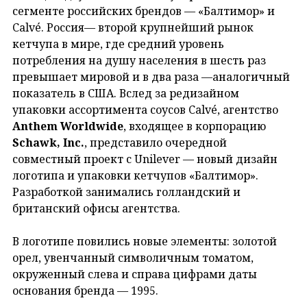
сегменте российских брендов — «Балтимор» и
Calvé. Россия— второй крупнейший рынок
кетчупа в мире, где средний уровень
потребления на душу населения в шесть раз
превышает мировой и в два раза —аналогичный
показатель в США. Вслед за редизайном
упаковки ассортимента соусов Calvé, агентство
Anthem Worldwide
, входящее в корпорацию
Schawk, Inc.
, представило очередной
совместный проект с Unilever — новый дизайн
логотипа и упаковки кетчупов «Балтимор».
Разработкой занимались голландский и
британский офисы агентства.
В логотипе повились новые элементы: золотой
орел, увенчанный символичным томатом,
окруженный слева и справа цифрами даты
основания бренда — 1995.