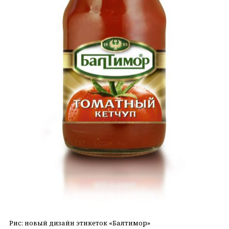
Рис: новый дизайн этикеток «Балтимор»