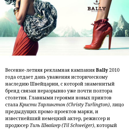
Весенне-летняя рекламная кампания
Bally
2010
года отдает дань уважения историческому
наследию Швейцарии, с которой знаменитый
бренд связан неразрывно уже почти полтора
столетия. Главными героями новых принтов
стала
Кристи Тарлингтон (Christy Turlington)
, лицо
предыдущих промо-проектов марки, и
известнейший немецкий актер, режиссер и
продюсер
Тиль Швайгер (Til Schweiger)
, который