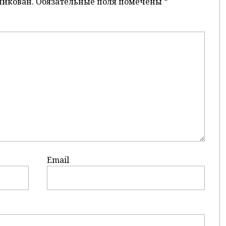
ликован.
Обязательные поля помечены
*
Email