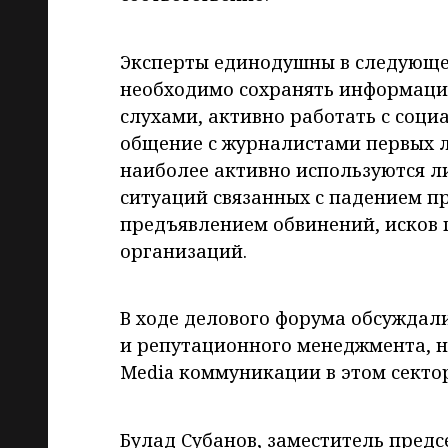
Эксперты единодушны в следующем
необходимо сохранять информаци
слухами, активно работать с соц
общение с журналистами первых л
наиболее активно используются л
ситуаций связанных с падением п
предъявлением обвинений, исков 
организаций.
В ходе делового форума обсужда
и репутационного менеджмента, но
Media коммуникации в этом сектор
Булад Субанов, заместитель предс