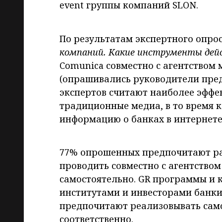
event группы компаний SLON.
По результатам экспертного опро
компаний. Какие инструменты де
Comunica совместно с агентством
(опрашивались руководители пред
экспертов считают наиболее эфф
традиционные медиа, в то время 
информацию о банках в интернете
77% опрошенных предпочитают ра
проводить совместно с агентством
самостоятельно. GR программы и
институтами и инвесторами банки 
предпочитают реализовывать само
соответственно.