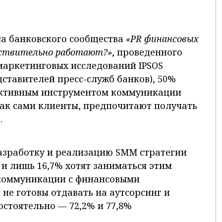
са банковского сообщества
«PR финансовых
йствительно работают?»
, проведенного
 маркетинговых исследований IPSOS
ставителей пресс-служб банков), 50%
ективным инструментом коммуникации
как сами клиенты, предпочитают получать
.
зработку и реализацию SMM стратегии
 и лишь 16,7% хотят заниматься этим
 коммуникации с финансовыми
не готовы отдавать на аутсорсинг и
стоятельно — 72,2% и 77,8%