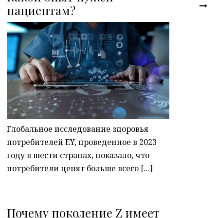
пациентам?
P
Глобальное исследование здоровья
потребителей EY, проведенное в 2023
году в шести странах, показало, что
потребители ценят больше всего […]
Почему поколение Z имеет