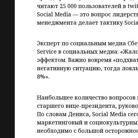
читают 25 000 пользователей в twit
Social Media — это вопрос лидерст
менеджмента делает тактику Socia
Эксперт по социальным медиа Сбе
Service в социальных медиа: «Жа
эффектом. Важно вовремя «подхва
негативную ситуацию, тогда лояль
8%».
Наибольшее количество вопросов 
старшего вице-президента, руковод
По словам Дениса, Social Media с
маркетинговый и социокультурный
необходимо с большой осторожнос