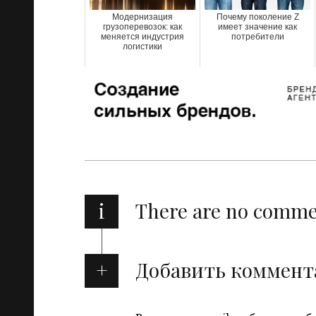
Модернизация
Почему поколение Z
грузоперевозок: как
имеет значение как
меняется индустрия
потребители
логистики
i
There are no comm
Добавить коммент