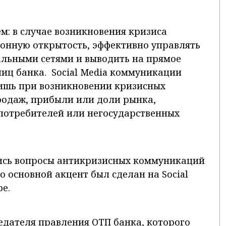
: в случае возникновения кризиса
онную открытость, эффективно управлять
иальными сетями и выводить на прямое
иц банка. Social Media коммуникации
ишь при возникновении кризисных
родаж, прибыли или доли рынка,
потребителей или негосударственных
лись вопросы антикризисных коммуникаций
 основной акцент был сделан на Social
е.
едателя правления ОТП банка, которого