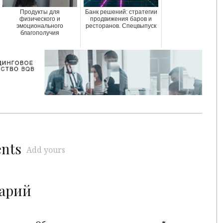
Продукты для
Банк решений: стратегии
физического и
продвижения баров и
эмоционального
ресторанов. Спецвыпуск
благополучия
ents
Add yours
арий