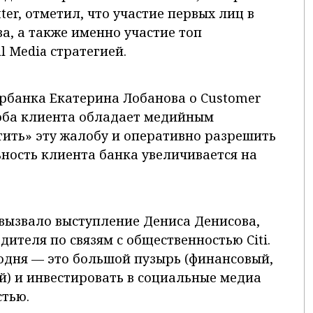
ter, отметил, что участие первых лиц в
ва, а также именно участие топ
l Media стратегией.
рбанка Екатерина Лобанова о Customer
лоба клиента обладает медийным
тить» эту жалобу и оперативно разрешить
ность клиента банка увеличивается на
вызвало выступление Дениса Денисова,
ителя по связям с общественностью Citi.
егодня — это большой пузырь (финансовый,
) и инвестировать в социальные медиа
тью.