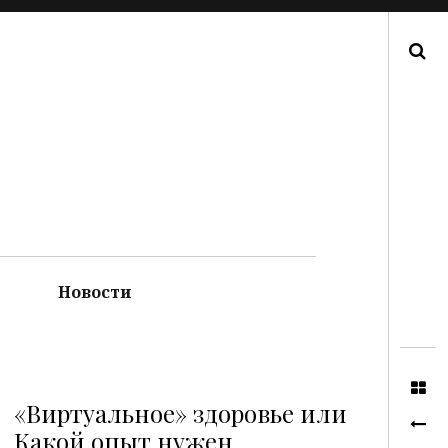
Поиск
Новости
«Виртуальное» здоровье или
Какой опыт нужен