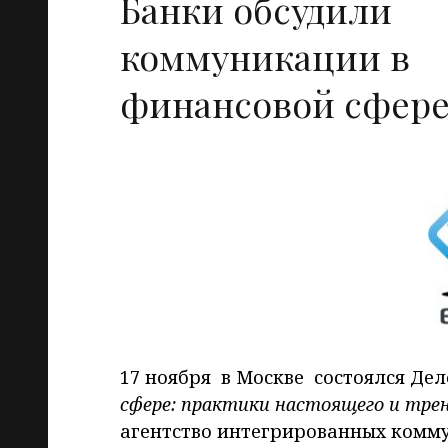
Банки обсудили
коммуникации в
финансовой сфер
17 ноября в Москве состоялся Де
сфере: практики настоящего и тре
агентство интегрированных комм