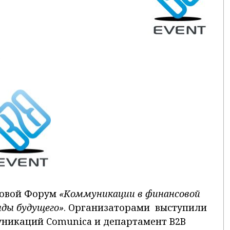
е
ловой Форум
«Коммуникации в финансовой
нды будущего»
. Организаторами выступили
уникаций Comunica и департамент B2B