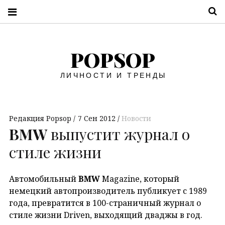
П
POPSOP
ЛИЧНОСТИ И ТРЕНДЫ
Редакция Popsop
7 Сен 2012
Новости
BMW
выпустит журнал о
стиле жизни
Автомобильный
BMW
Magazine, который
немецкий автопроизводитель публикует с 1989
года, превратится в 100-страничный журнал о
стиле жизни Driven, выходящий дваджы в год.