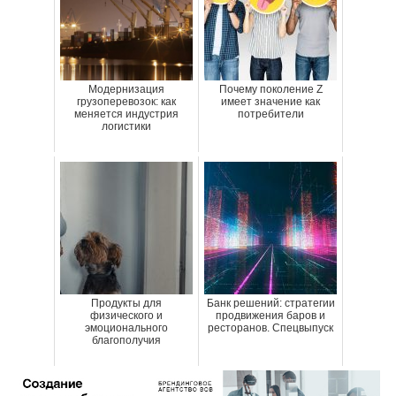
Модернизация
Почему поколение Z
грузоперевозок: как
имеет значение как
меняется индустрия
потребители
логистики
Продукты для
Банк решений: стратегии
физического и
продвижения баров и
эмоционального
ресторанов. Спецвыпуск
благополучия