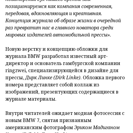
позиционируемся как компания современная,
передовая, вдохновляющая и креативная.
Концепция журнала об образе жизни в очередной
раз превратит нас в главного новатора среди
мировых издателей автомобильной прессы».
Новую верстку и концепцию обложки для
журнала BMW разработал известный арт-
директор и основатель гамбургской компании
ringzwei, специализирующейся в дизайне для
прессы,
Дирк Линке (Dirk
Linke
)
. Обложка первого
номера представляет собой коллаж из
изображений, презентующих содержащиеся в
журнале материалы.
Внутри читателей ожидает модная фотосессия с
новым BMW 7, снятая признанным
американским фотографом
Эриком Мадиганом