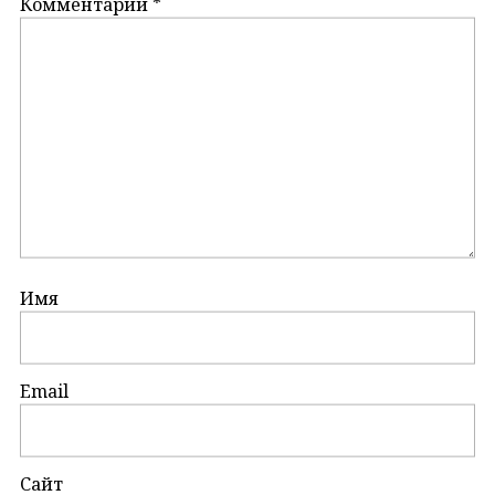
Комментарий
*
Имя
Email
Сайт