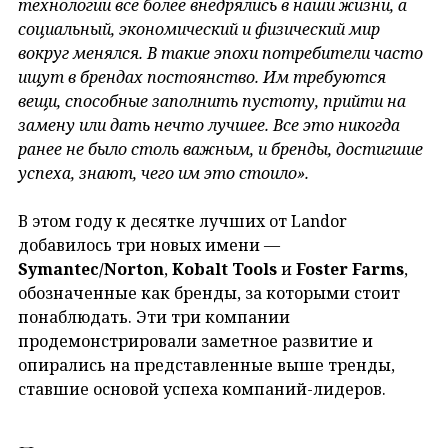
технологии все более внедрялись в наши жизни, а
социальный, экономический и физический мир
вокруг менялся. В такие эпохи потребители часто
ищут в брендах постоянство. Им требуются
вещи, способные заполнить пустоту, прийти на
замену или дать нечто лучшее. Все это никогда
ранее не было столь важным, и бренды, достигшие
успеха, знают, чего им это стоило».
В этом году к десятке лучших от Landor
добавилось три новых имени —
Symantec
/Norton
,
Kobalt
Tools
и
Foster
Farms
,
обозначенные как бренды, за которыми стоит
понаблюдать. Эти три компании
продемонстрировали заметное развитие и
опирались на представленные выше тренды,
ставшие основой успеха компаний-лидеров.