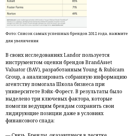
Фото: Список самых успешных брендов 2012 года, нажмите
для увеличения
В своих исследованиях Landor пользуется
инструментом оценки брендов BrandAsset
Valuator (BAV), разработанным Young & Rubicam
Group, а анализировать собранную информацию
агентству помогала Школа бизнеса при
университете Вэйк-Форест. В результаты было
выделено три ключевых фактора, которые
помогли ведущим брендам сохранить свои
лидирующие позиции даже в условиях
финансового спада:
— Связь. Бренды, оказавшиеся в десятке