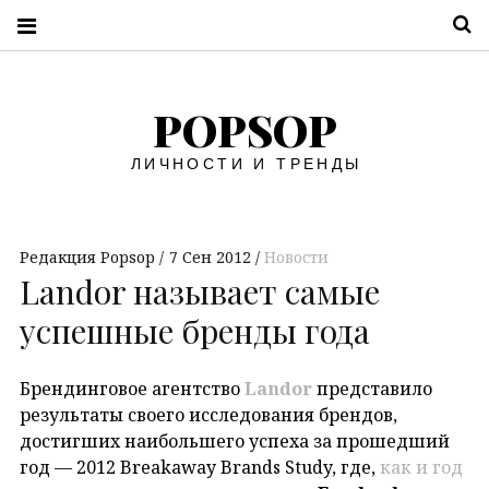
П
POPSOP
ЛИЧНОСТИ И ТРЕНДЫ
Редакция Popsop
7 Сен 2012
Новости
Landor называет самые
успешные бренды года
Брендинговое агентство
Landor
представило
результаты своего исследования брендов,
достигших наибольшего успеха за прошедший
год — 2012 Breakaway Brands Study, где,
как и год