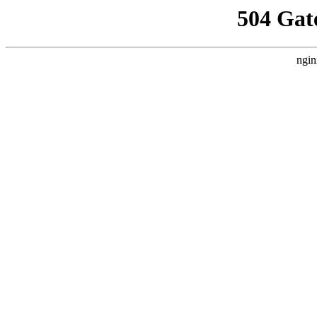
504 Gat
ngin