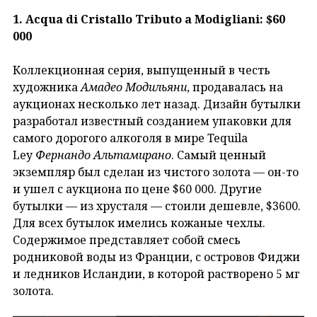
1. Acqua di Cristallo Tributo a Modigliani: $60
000
Коллекционная серия, выпущенный в честь
художника
Амадео Модильяни
, продавалась на
аукционах несколько лет назад. Дизайн бутылки
разработал известный созданием упаковки для
самого дорогого алкоголя в мире Tequila
Ley
Фернандо Альтамирано
. Самый ценный
экземпляр был сделан из чистого золота — он-то
и ушел с аукциона по цене $60 000. Другие
бутылки — из хрусталя — стоили дешевле, $3600.
Для всех бутылок имелись кожаные чехлы.
Содержимое представляет собой смесь
родниковой воды из Франции, с островов Фиджи
и ледников Исландии, в которой растворенo 5 мг
золота.