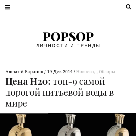
П
POPSOP
ЛИЧНОСТИ И ТРЕНДЫ
Алексей Баранов
19 Дек 2014
Новости
,
Обзоры
Цена H20:
топ-9 самой
дорогой питьевой воды в
мире