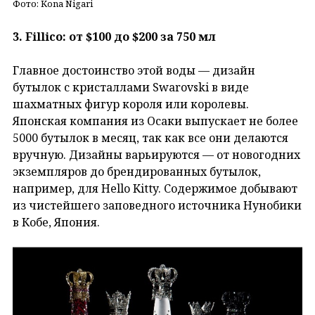
Фото: Kona Nigari
3. Fillico: от $100 до $200 за 750 мл
Главное достоинство этой воды — дизайн
бутылок с кристаллами Swarovski в виде
шахматных фигур короля или королевы.
Японская компания из Осаки выпускает не более
5000 бутылок в месяц, так как все они делаются
вручную. Дизайны варьируются — от новогодних
экземпляров до брендированных бутылок,
например, для Hello Kitty. Содержимое добывают
из чистейшего заповедного источника Нунобики
в Кобе, Япония.