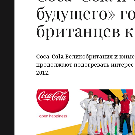
будущего» г
британцев 
Coca
-Cola
Великобритания и юные 
продолжают подогревать интерес
2012.