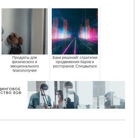
Продукты для
Банк решений: стратегии
физического и
продвижения баров и
эмоционального
ресторанов. Спецвыпуск
благополучия