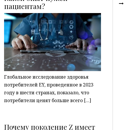
пациентам?
P
Глобальное исследование здоровья
потребителей EY, проведенное в 2023
году в шести странах, показало, что
потребители ценят больше всего […]
Почему поколение Z имеет