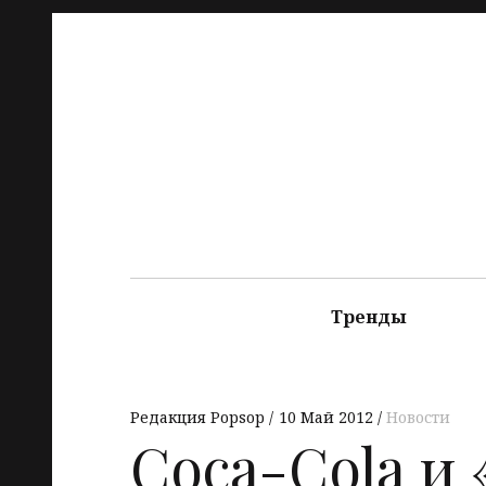
Тренды
Редакция Popsop
10 Май 2012
Новости
Coca-Cola и