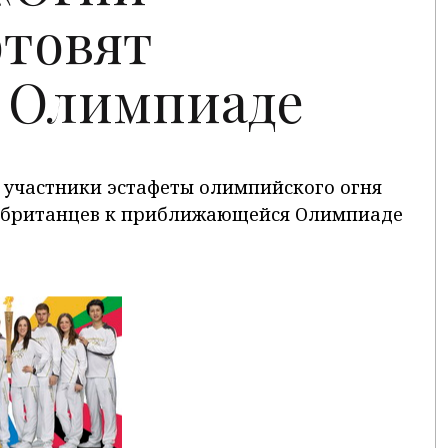
отовят
к Олимпиаде
участники эстафеты олимпийского огня
 британцев к приближающейся Олимпиаде