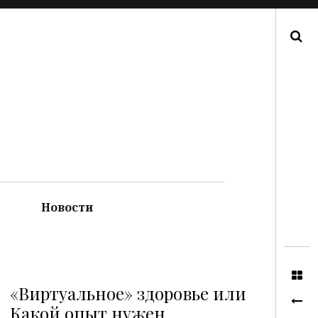
Поиск
Новости
«Виртуальное» здоровье или
Какой опыт нужен