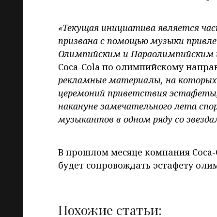
«Текущая инициатива является ча
призвана с помощью музыки привл
Олимпийским и Параолимпийским и
Coca-Cola по олимпийскому напр
рекламные материалы, на которых
церемоний приветствия эстафеты
накануне замечательного лета спо
музыкантов в одном ряду со звезда
В прошлом месяце компания Coca-
будет сопровождать эстафету олим
Похожие статьи: