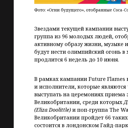
Фото: «Огни будущего», отобранные Coca-Co
Звездами текущей кампании выс
группа из 96 молодых людей, отоб
активному образу жизни, музыке и
будут нести олимпийский огонь в х
продлится 6 недель до 10 июня.
В рамках кампании Future Flames 
и исполнители, которые являются
выступать на церемониях приема 
Великобритании, среди которых
Д
(Eliza
Doolittle
)
и поп-группа The Wan
Великобритании пройдет 66 таких
состоится в лондонском Гайд-парк