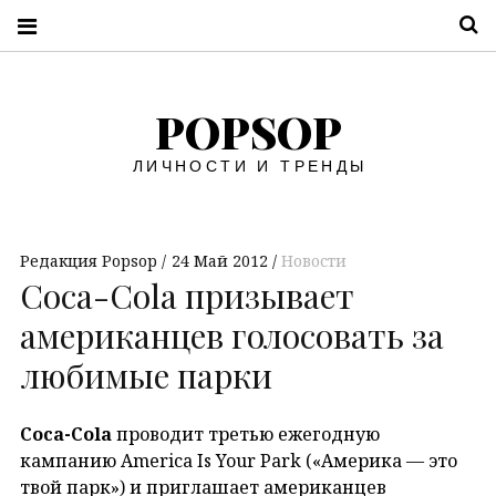
П
POPSOP
ЛИЧНОСТИ И ТРЕНДЫ
Редакция Popsop
24 Май 2012
Новости
Coca-Cola призывает
американцев голосовать за
любимые парки
Coca
-Cola
проводит третью ежегодную
кампанию America Is Your Park («Америка — это
твой парк») и приглашает американцев