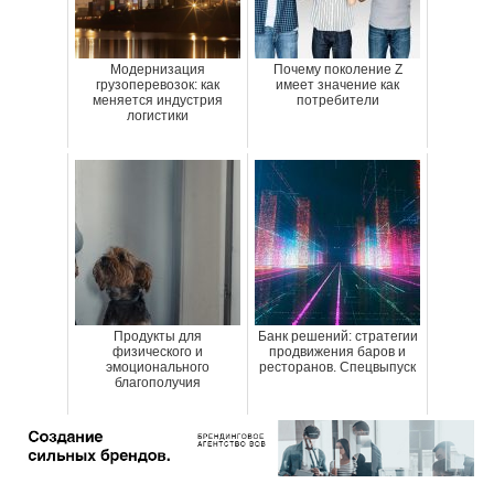
Модернизация
Почему поколение Z
грузоперевозок: как
имеет значение как
меняется индустрия
потребители
логистики
Продукты для
Банк решений: стратегии
физического и
продвижения баров и
эмоционального
ресторанов. Спецвыпуск
благополучия