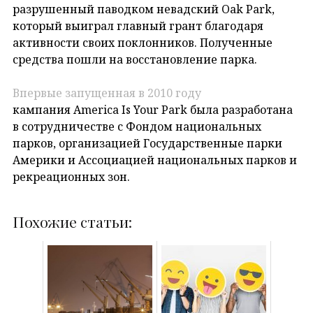
разрушенный паводком невадский Oak Park,
который выиграл главный грант благодаря
активности своих поклонников. Полученные
средства пошли на восстановление парка.
Впервые запущенная в 2010 году
кампания America Is Your Park была разработана
в сотрудничестве с Фондом национальных
парков, организацией Государственные парки
Америки и Ассоциацией национальных парков и
рекреационных зон.
Похожие статьи: