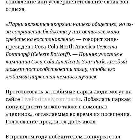
обновление или усовершенствование своих зон
отдыха.
«Парки являются якорями нашего общества, но из-
за сокращений бюджета у них осталось мало
средств на восстановление,
— говорит вице-
президент Coca-Cola North America
Селеста
Ботторф (Celeste
Bottorff
)
.
— Приняв участие в
кампании
Coca
-Cola America
Is
Your
Park
, каждый
может поспособствовать тому, чтобы его
любимый парк стал немного лучше».
Проголосовать за любимые парки люди могут на
сайте
LivePositively.com/parks
. Добавлять паркам
популярности можно также с помощью
«чекинов», оставляемых во время их посещения.
Голосование продлится до 15 июля.
В прошлом году победителем конкурса стал