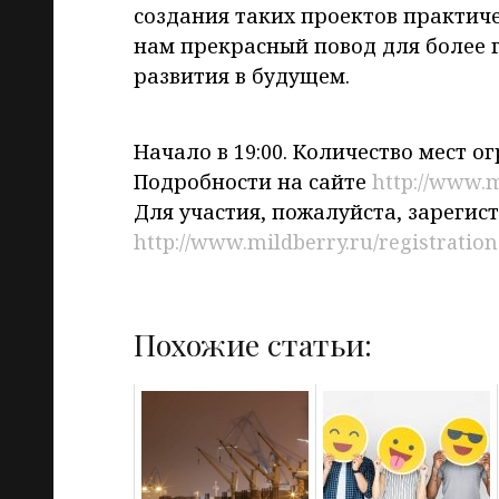
создания таких проектов практиче
нам прекрасный повод для более 
развития в будущем.
Начало в 19:00. Количество мест о
Подробности на сайте
http://www.m
Для участия, пожалуйста, зарегис
http://www.mildberry.ru/registration
Похожие статьи: