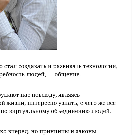
о стал создавать и развивать технологии,
ебность людей, — общение.
ружают нас повсюду, являясь
 жизни, интересно узнать, с чего же все
 по виртуальному объединению людей.
еко вперед, но принципы и законы