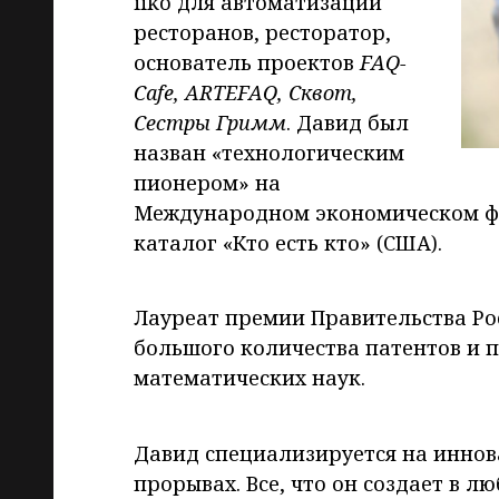
iiko для автоматизации
ресторанов, ресторатор,
основатель проектов
FAQ-
Cafe, ARTEFAQ, Сквот,
Сестры Гримм
. Давид был
назван «технологическим
пионером» на
Международном экономическом фор
каталог «Кто есть кто» (США).
Лауреат премии Правительства Рос
большого количества патентов и 
математических наук.
Давид специализируется на иннов
прорывах. Все, что он создает в л