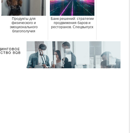
Продукты для
Банк решений: стратегии
физического и
продвижения баров и
эмоционального
ресторанов. Спецвыпуск
благополучия