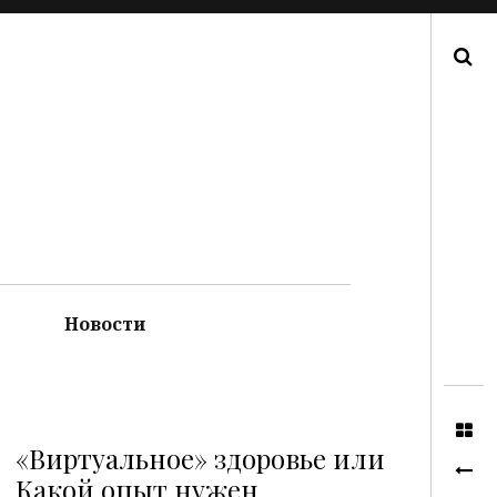
Поиск
Новости
«Виртуальное» здоровье или
Какой опыт нужен