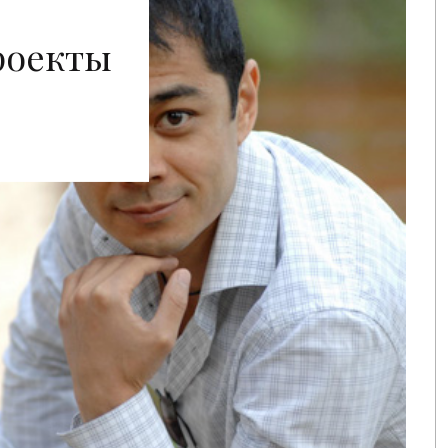
роекты