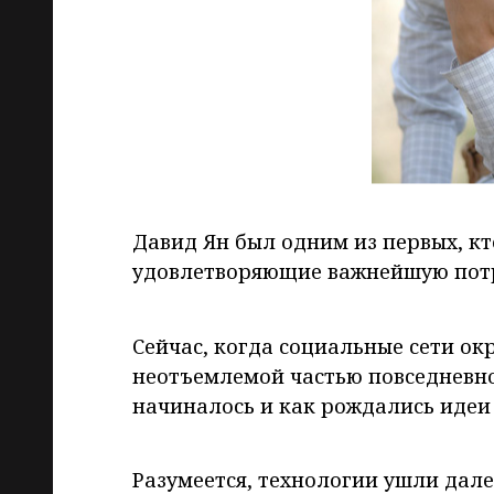
Давид Ян был одним из первых, кт
удовлетворяющие важнейшую потр
Сейчас, когда социальные сети ок
неотъемлемой частью повседневной
начиналось и как рождались идеи
Разумеется, технологии ушли дал