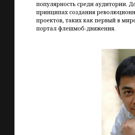
популярность среди аудитории. Да
принципах создания революционн
проектов, таких как первый в ми
портал флешмоб-движения.