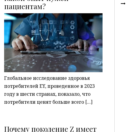
пациентам?
P
Глобальное исследование здоровья
потребителей EY, проведенное в 2023
году в шести странах, показало, что
потребители ценят больше всего […]
Почему поколение Z имеет