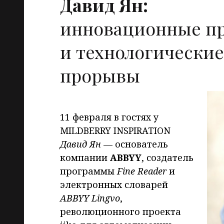
Давид Ян:
инновационные п
и технологические
прорывы
11 февраля в гостях у
MILDBERRY INSPIRATION
Давид Ян
— основатель
компании
ABBYY
, создатель
программы
Fine Reader
и
электронных словарей
ABBYY Lingvo
,
революционного проекта