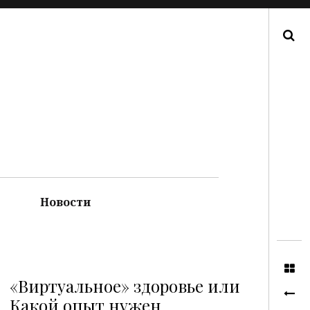
Поиск
Новости
«Виртуальное» здоровье или
Какой опыт нужен