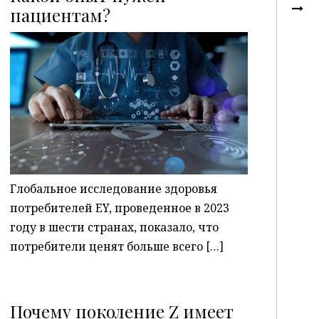
пациентам?
P
Глобальное исследование здоровья
потребителей EY, проведенное в 2023
году в шести странах, показало, что
потребители ценят больше всего […]
Почему поколение Z имеет