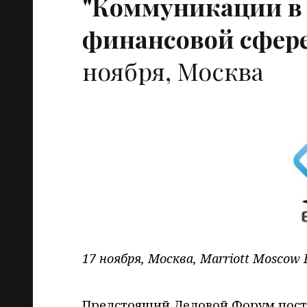
"Коммуникации в
финансовой сфере
ноября, Москва
17 ноября, Москва, Marriott Moscow 
Предстоящий Деловой Форум постр