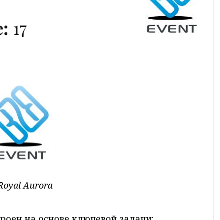
:
17
Royal Aurora
оен на основе ключевой задачи: