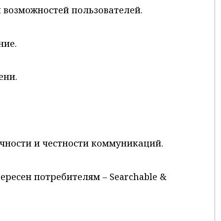
и возможностей пользователей.
ние.
ени.
чности и честности коммуникаций.
ересен потребителям – Searchable &