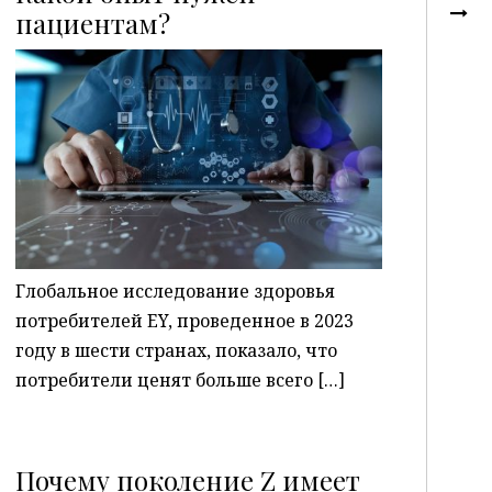
пациентам?
P
Глобальное исследование здоровья
потребителей EY, проведенное в 2023
году в шести странах, показало, что
потребители ценят больше всего […]
Почему поколение Z имеет