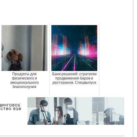
Продукты для
Банк решений: стратегии
физического и
продвижения баров и
эмоционального
ресторанов. Спецвыпуск
благополучия