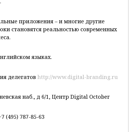
.
ильные приложения – и многие другие
роки становятся реальностью современных
еса.
английском языках.
ия делегатов
http://www.digital-branding.ru
евская наб., д 6/1, Центр Digital October
7 (495) 787-85-63