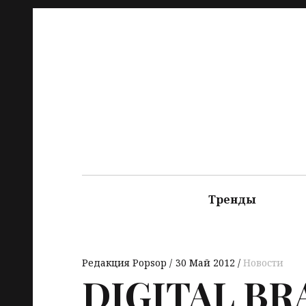
Тренды
Редакция Popsop
30 Май 2012
Новости
DIGITAL
BR