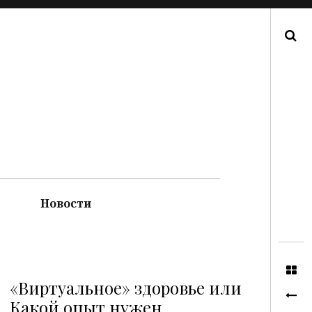
Поиск
Новости
«Виртуальное» здоровье или
Какой опыт нужен