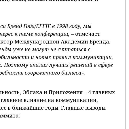
а Бренд Года/EFFIE в 1998 году, мы
рес к теме конференции,
– отмечает
ектор Международной Академии Бренда,
ренды уже не могут не считаться с
обильности и новых правил коммуникации,
х. Поэтому анализ лучших решений в сфере
ебность современного бизнеса».
ьность, Облака и Приложения – 4 главных
ь главное влияние на коммуникации,
нес в ближайшие годы. Главные выводы
аммита: