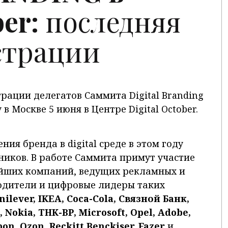
ber:
последняя
страции
рации делегатов Саммита Digital Branding
в Москве 5 июня в Центре Digital October.
ния бренда в digital среде в этом году
ников. В работе Саммита примут участие
ейших компаний, ведущих рекламных и
оводители и цифровые лидеры таких
ilever, IKEA, Coca-Cola, Связной Банк,
, Nokia, ТНК-ВР, Microsoft, Opel, Adobe,
on, Ozon, Reckitt Benckiser, Fazer
и