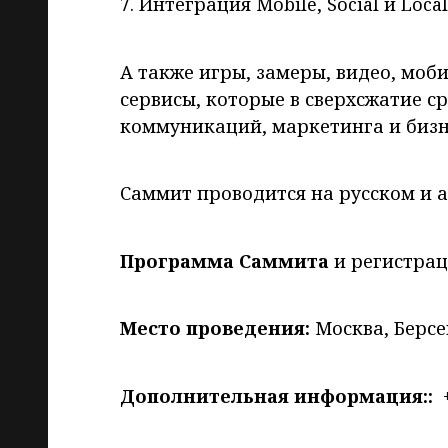
7. Интеграция Mobile, Social и Local
А также игры, замеры, видео, моб
сервисы, которые в сверхсжатие с
коммуникаций, маркетинга и бизн
Саммит проводится на русском и 
Программа Саммита
и регистрац
Место проведения:
Москва, Берсен
Дополнительная информация::
+