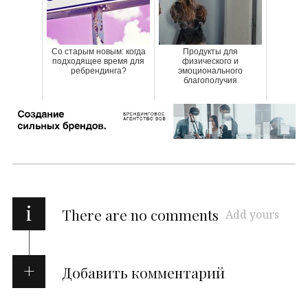
Со старым новым: когда
Продукты для
подходящее время для
физического и
ребрендинга?
эмоционального
благополучия
i
There are no comments
Add yours
Добавить комментарий