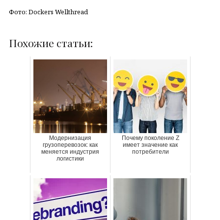
Фото: Dockers Wellthread
Похожие статьи:
Модернизация
Почему поколение Z
грузоперевозок: как
имеет значение как
меняется индустрия
потребители
логистики