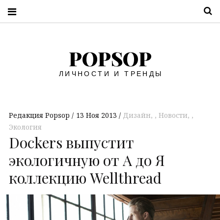
П
POPSOP
ЛИЧНОСТИ И ТРЕНДЫ
Редакция Popsop
13 Ноя 2013
Дизайн
,
Новости
,
Экология
Dockers выпустит
экологичную от А до Я
коллекцию Wellthread