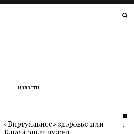
Поиск
Новости
«Виртуальное» здоровье или
Какой опыт нужен