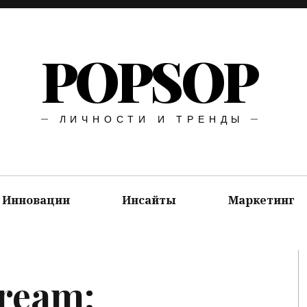
POPSOP
ЛИЧНОСТИ И ТРЕНДЫ
Инновации
Инсайты
Маркетинг
Cream: