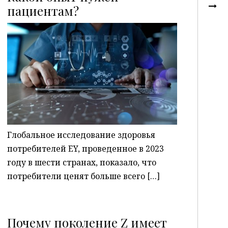
пациентам?
P
Глобальное исследование здоровья
потребителей EY, проведенное в 2023
году в шести странах, показало, что
потребители ценят больше всего […]
Почему поколение Z имеет