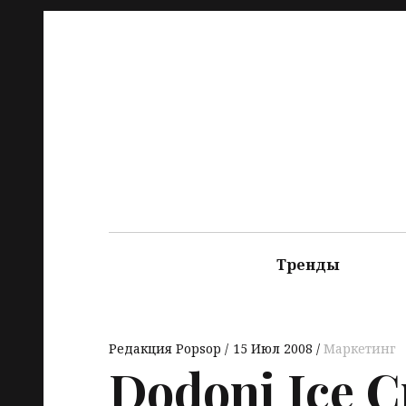
Тренды
Редакция Popsop
15 Июл 2008
Маркетинг
Dodoni Ice 