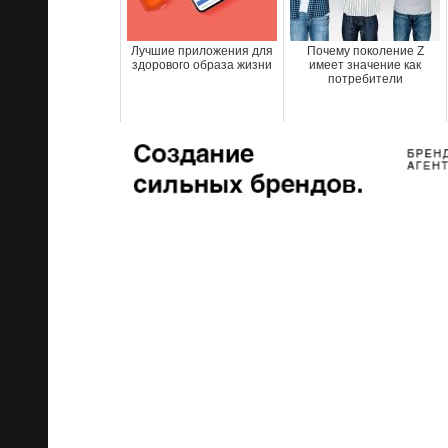
Лучшие приложения для
Почему поколение Z
здорового образа жизни
имеет значение как
потребители