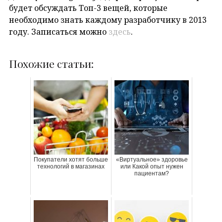
будет обсуждать Топ-3 вещей, которые
необходимо знать каждому разработчику в 2013
году. Записаться можно
здесь
.
Похожие статьи:
Покупатели хотят больше
«Виртуальное» здоровье
технологий в магазинах
или Какой опыт нужен
пациентам?