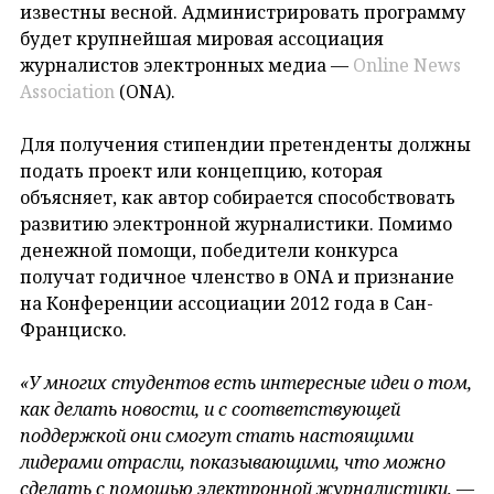
известны весной. Администрировать программу
будет крупнейшая мировая ассоциация
журналистов электронных медиа —
Online News
Association
(ONA).
Для получения стипендии претенденты должны
подать проект или концепцию, которая
объясняет, как автор собирается способствовать
развитию электронной журналистики. Помимо
денежной помощи, победители конкурса
получат годичное членство в ONA и признание
на Конференции ассоциации 2012 года в Сан-
Франциско.
«У многих студентов есть интересные идеи о том,
как делать новости, и с соответствующей
поддержкой они смогут стать настоящими
лидерами отрасли, показывающими, что можно
сделать с помощью электронной журналистики,
—