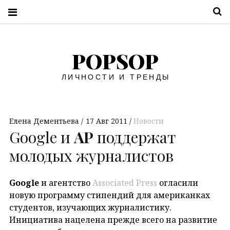
П
POPSOP
ЛИЧНОСТИ И ТРЕНДЫ
Елена Дементьева
17 Авг 2011
Новости
Google и
AP
поддержат
молодых журналистов
Google
и агентство
Associated Press
огласили
новую программу стипендий для американках
студентов, изучающих журналистику.
Инициатива нацелена прежде всего на развитие