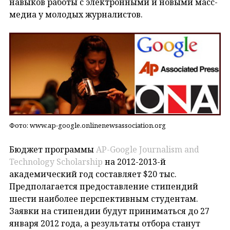
навыков работы с электронными и новыми масс-
медиа у молодых журналистов.
Фото: www.ap-google.onlinenewsassociation.org
Бюджет программы
AP-Google Journalism and
Technology Scholarship
на 2012-2013-й
академический год составляет $20 тыс.
Предполагается предоставление стипендий
шести наиболее перспективным студентам.
Заявки на стипендии будут приниматься до 27
января 2012 года, а результаты отбора станут