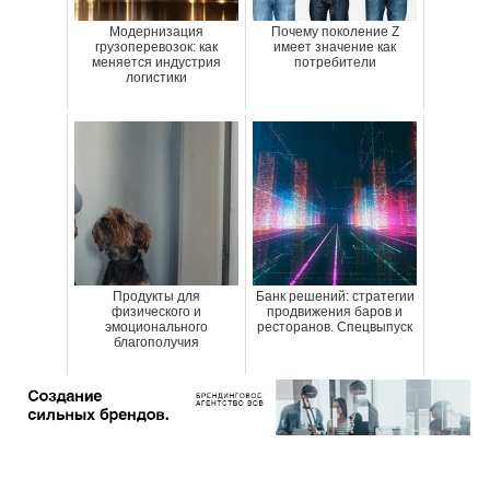
Модернизация
Почему поколение Z
грузоперевозок: как
имеет значение как
меняется индустрия
потребители
логистики
Продукты для
Банк решений: стратегии
физического и
продвижения баров и
эмоционального
ресторанов. Спецвыпуск
благополучия