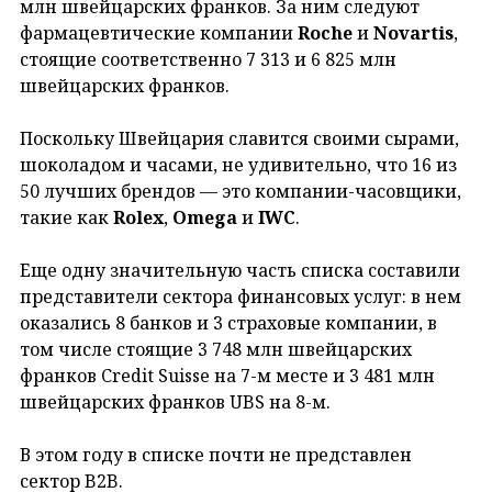
млн швейцарских франков. За ним следуют
фармацевтические компании
Roche
и
Novartis
,
стоящие соответственно 7 313 и 6 825 млн
швейцарских франков.
Поскольку Швейцария славится своими сырами,
шоколадом и часами, не удивительно, что 16 из
50 лучших брендов — это компании-часовщики,
такие как
Rolex
,
Omega
и
IWC
.
Еще одну значительную часть списка составили
представители сектора финансовых услуг: в нем
оказались 8 банков и 3 страховые компании, в
том числе стоящие 3 748 млн швейцарских
франков Credit Suisse на 7-м месте и 3 481 млн
швейцарских франков UBS на 8-м.
В этом году в списке почти не представлен
сектор B2B.