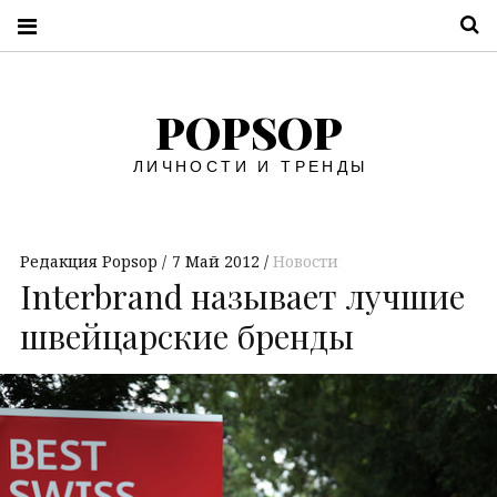
П
POPSOP
ЛИЧНОСТИ И ТРЕНДЫ
Редакция Popsop
7 Май 2012
Новости
Interbrand называет лучшие
швейцарские бренды