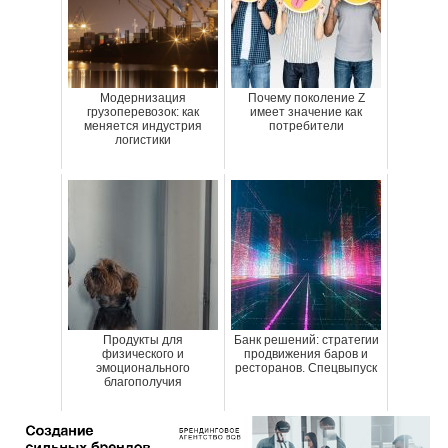
Модернизация
Почему поколение Z
грузоперевозок: как
имеет значение как
меняется индустрия
потребители
логистики
Продукты для
Банк решений: стратегии
физического и
продвижения баров и
эмоционального
ресторанов. Спецвыпуск
благополучия