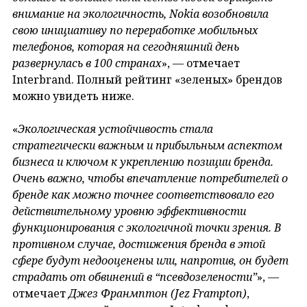
внимание на экологичность, Nokia возобновила
свою инициативу по переработке мобильных
телефонов, которая на сегодняшний день
развернулась в 100 странах
», — отмечает
Interbrand. Полный рейтинг «зеленых» брендов
можно увидеть ниже.
«
Экологическая устойчивость стала
стратегически важным и прибыльным аспектом
бизнеса и ключом к укреплению позиции бренда.
Очень важно, чтобы впечатление потребителей о
бренде как можно точнее соответствовало его
действительному уровню эффективности
функционирования с экологичной точки зрения. В
противном случае, достижения бренда в этой
сфере будут недооценены или, напротив, он будет
страдать от обвинений в “псевдозелености”
», —
отмечает
Джез Франмптон (Jez Frampton)
,