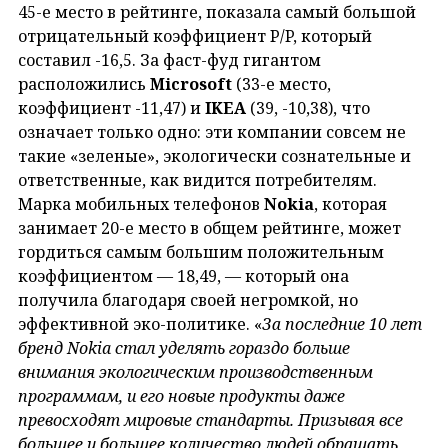
45-е место в рейтинге, показала самый большой
отрицательный коэффициент P/P, который
составил -16,5. За фаст-фуд гигантом
расположились
Microsoft
(33-е место,
коэффициент -11,47) и
IKEA
(39, -10,38), что
означает только одно: эти компании совсем не
такие «зеленые», экологически сознательные и
ответственные, как видится потребителям.
Марка мобильных телефонов
Nokia
, которая
занимает 20-е место в общем рейтинге, может
гордиться самым большим положительным
коэффициентом — 18,49, — который она
получила благодаря своей негромкой, но
эффективной эко-политике. «
За последние 10 лет
бренд Nokia стал уделять гораздо больше
внимания экологическим производственным
программам, и его новые продукты даже
превосходят мировые стандарты. Призывая все
большее и большее количество людей обращать