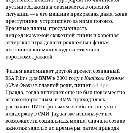
пустыне Атакама и оказывается в опасной
ситуации — в его машине прекрасная дама, жена
преступника, устроившего за ними погоню.
Красивые планы, продуманность
непредсказуемой сюжетной линии и хорошая
актерская игра делают рекламный фильм
достойной внимания художественной
короткометражкой.
Фильм напоминает другой проект, созданный
RSA Films для
BMW
в 2001 году с
Клайвом Оуэном
(Clive Owen)
в главной роли, пишет
Ad Age
.
Правда, тогда интернет еще не был повсеместно
высокоскоростным, и BMW приходилось
рассылать DVD с фильмом, чтобы он получил
поддержку в СМИ. Jaguar же использует все
возможности социальных медиа, сначала создав
ажиотаж задолго до премьеры, затем приводя