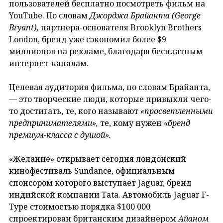
пользователей бесплатно посмотреть фильм на
YouTube. По словам
Джорджа Брайанта (George
Bryant),
партнера-основателя Brooklyn Brothers
London, бренд уже сэкономил более $9
миллионов на рекламе, благодаря бесплатным
интернет-каналам.
Целевая аудитория фильма, по словам Брайанта,
— это творческие люди, которые привыкли чего-
то достигать, те, кого называют
«просветленными
предпринимателями»,
те, кому нужен
«бренд
премиум-класса с душой».
«Желание» открывает сегодня лондонский
кинофестиваль Sundance, официальным
спонсором которого выступает Jaguar, бренд
индийской компании Tata. Автомобиль Jaguar F-
Type стоимостью порядка $100 000
спроектирован британским дизайнером
Айаном