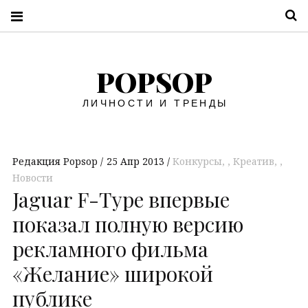
П
POPSOP
ЛИЧНОСТИ И ТРЕНДЫ
Редакция Popsop
25 Апр 2013
Конкурсы
,
Креатив
,
Новости
Jaguar F-Type впервые
показал полную версию
рекламного фильма
«Желание» широкой
публике