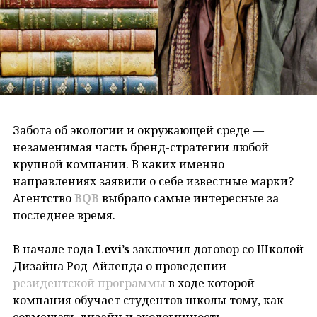
Забота об экологии и окружающей среде —
незаменимая часть бренд-стратегии любой
крупной компании. В каких именно
направлениях заявили о себе известные марки?
Агентство
BQB
выбрало самые интересные за
последнее время.
В начале года
Levi’s
заключил договор со Школой
Дизайна Род-Айленда о проведении
резидентской программы
в ходе которой
компания обучает студентов школы тому, как
совмещать дизайн и экологичность.