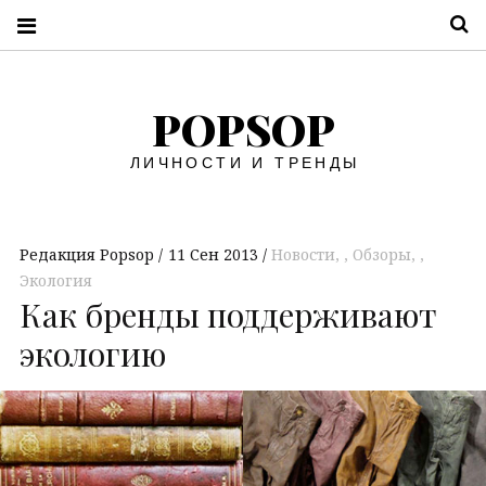
П
POPSOP
ЛИЧНОСТИ И ТРЕНДЫ
Редакция Popsop
11 Сен 2013
Новости
,
Обзоры
,
Экология
Как бренды поддерживают
экологию