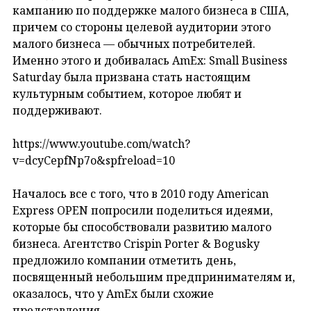
кампанию по поддержке малого бизнеса в США,
причем со стороны целевой аудитории этого
малого бизнеса — обычных потребителей.
Именно этого и добивалась AmEx: Small Business
Saturday была призвана стать настоящим
культурным событием, которое любят и
поддерживают.
https://www.youtube.com/watch?
v=dcyCepfNp7o&spfreload=10
Началось все с того, что в 2010 году American
Express OPEN попросили поделиться идеями,
которые бы способствовали развитию малого
бизнеса. Агентство Crispin Porter & Bogusky
предложило компании отметить день,
посвященный небольшим предпринимателям и,
оказалось, что у AmEx были схожие
представления.