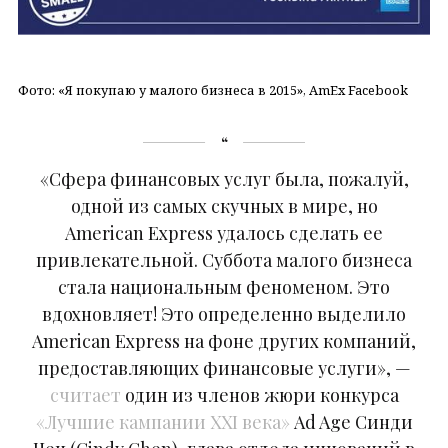
Фото: «Я покупаю у малого бизнеса в 2015», AmEx Facebook
«Сфера финансовых услуг была, пожалуй,
одной из самых скучных в мире, но
American Express удалось сделать ее
привлекательной. Суббота малого бизнеса
стала национальным феноменом. Это
вдохновляет! Это определенно выделило
American Express на фоне других компаний,
предоставляющих финансовые услуги», —
считает
один из членов жюри конкурса
«Лучшие кампании XXI века»
Ad Age Синди