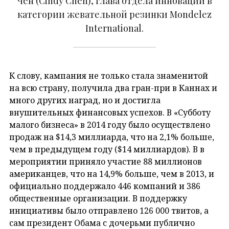
Чен (Cindy Chen), глава отдела инноваций в
категории жевательной резинки Mondelez
International.
К слову, кампания не только стала знаменитой
на всю страну, получила два гран-при в Каннах и
много других наград, но и достигла
внушительных финансовых успехов. В «Субботу
малого бизнеса» в 2014 году было осуществлено
продаж на $14,3 миллиарда, что на 2,1% больше,
чем в предыдущем году ($14 миллиардов). В в
мероприятии приняло участие 88 миллионов
американцев, что на 14,9% больше, чем в 2013, и
официально поддержало 446 компаний и 386
общественные организации. В поддержку
инициативы было отправлено 126 000 твитов, а
сам президент Обама с дочерьми публично