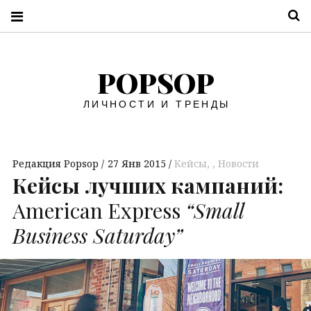
П
POPSOP
ЛИЧНОСТИ И ТРЕНДЫ
Редакция Popsop
27 Янв 2015
Кейсы
,
Новости
Кейсы лучших кампаний:
American Express
“Small
Business Saturday”