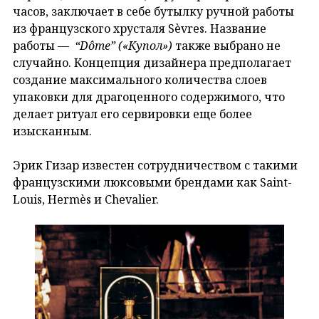
часов, заключает в себе бутылку ручной работы
из французского хрусталя Sèvres. Название
работы —
“Dôme” («Купол»)
также выбрано не
случайно. Концепция дизайнера предполагает
создание максимального количества слоев
упаковки для драгоценного содержимого, что
делает ритуал его сервировки еще более
изысканным.
Эрик Гизар известен сотрудничеством с такими
французскими люксовыми брендами как Saint-
Louis, Hermès и Chevalier.