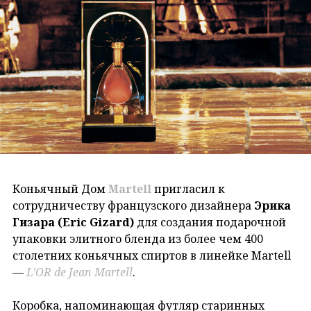
Коньячный Дом
Martell
пригласил к
сотрудничеству французского дизайнера
Эрика
Гизара (Eric Gizard)
для создания подарочной
упаковки элитного бленда из более чем 400
столетних коньячных спиртов в линейке Martell
—
L’OR de Jean Martell
.
Коробка, напоминающая футляр старинных