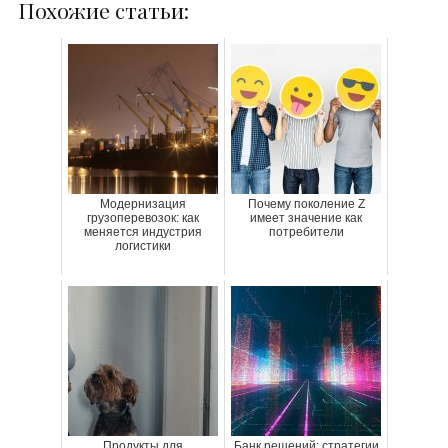
Похожие статьи:
Модернизация
Почему поколение Z
грузоперевозок: как
имеет значение как
меняется индустрия
потребители
логистики
Продукты для
Банк решений: стратегии