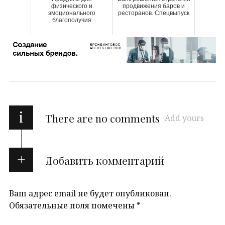
физического и
продвижения баров и
эмоционального
ресторанов. Спецвыпуск
благополучия
i
There are no comments
Add yours
Добавить комментарий
Ваш адрес email не будет опубликован.
Обязательные поля помечены
*