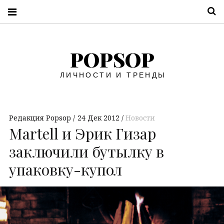
П
POPSOP
ЛИЧНОСТИ И ТРЕНДЫ
Редакция Popsop
24 Дек 2012
Новости
Martell и Эрик Гизар
заключили бутылку в
упаковку-купол