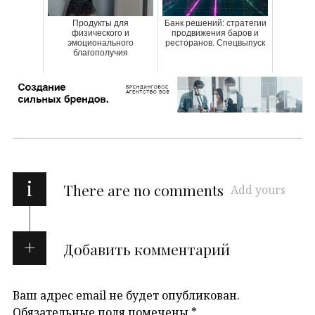
Продукты для
Банк решений: стратегии
физического и
продвижения баров и
эмоционального
ресторанов. Спецвыпуск
благополучия
i
There are no comments
Add yours
Добавить комментарий
Ваш адрес email не будет опубликован.
Обязательные поля помечены
*