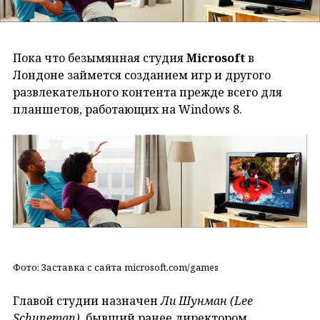
Пока что безымянная студия
Microsoft
в
Лондоне займется созданием игр и другого
развлекательного контента прежде всего для
планшетов, работающих на Windows 8.
Фото: Заставка с сайта microsoft.com/games
Главой студии назначен
Ли Шунман (Lee
Schuneman)
, бывший ранее директором