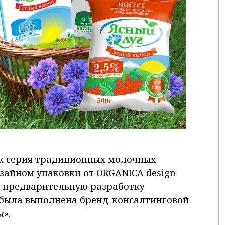
ок серия традиционных молочных
изайном упаковки от ORGANICA design
бя предварительную разработку
 была выполнена бренд-консалтинговой
ы»
.