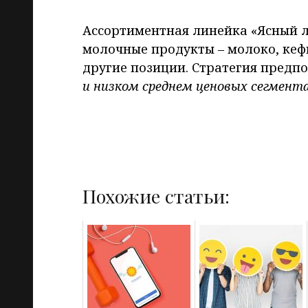
Ассортиментная линейка «Ясный л
молочные продукты – молоко, кефи
другие позиции. Стратегия предп
и низком среднем ценовых сегмент
Похожие статьи: