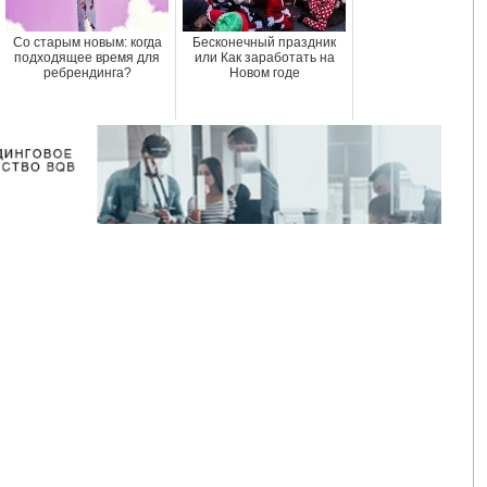
Со старым новым: когда
Бесконечный праздник
подходящее время для
или Как заработать на
ребрендинга?
Новом годе