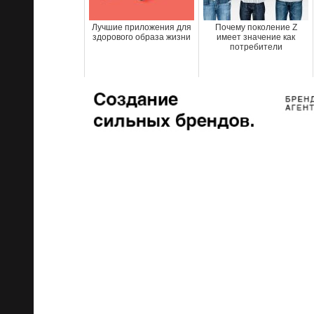
Лучшие приложения для
Почему поколение Z
здорового образа жизни
имеет значение как
потребители