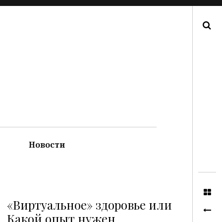
Поиск
Новости
«Виртуальное» здоровье или
Какой опыт нужен