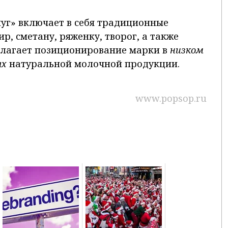
уг» включает в себя традиционные
р, сметану, ряженку, творог, а также
олагает позиционирование марки в
низком
ах
натуральной молочной продукции.
www.popsop.ru