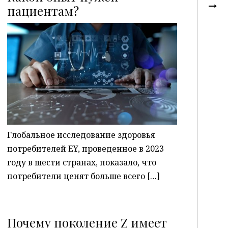
пациентам?
P
Глобальное исследование здоровья
потребителей EY, проведенное в 2023
году в шести странах, показало, что
потребители ценят больше всего […]
Почему поколение Z имеет