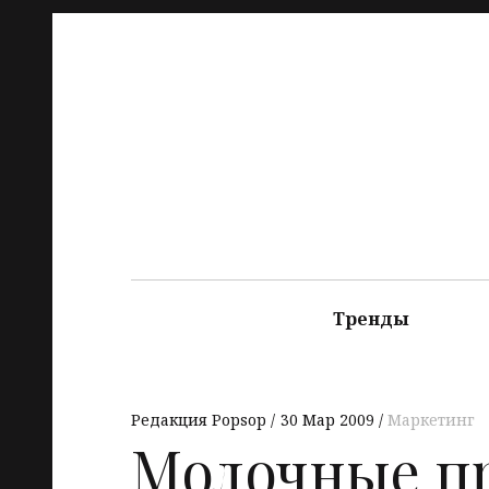
Тренды
Редакция Popsop
30 Мар 2009
Маркетинг
Молочные п