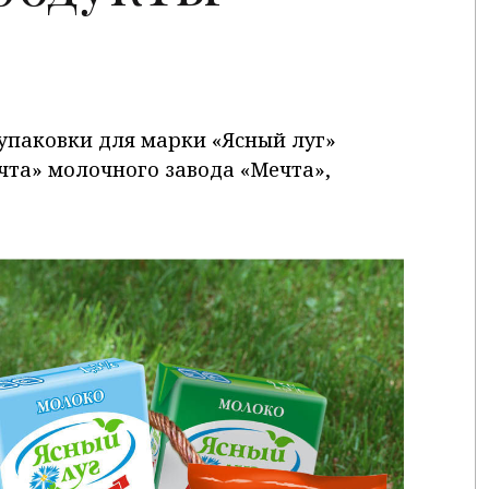
 упаковки для марки «Ясный луг»
чта» молочного завода «Мечта»,