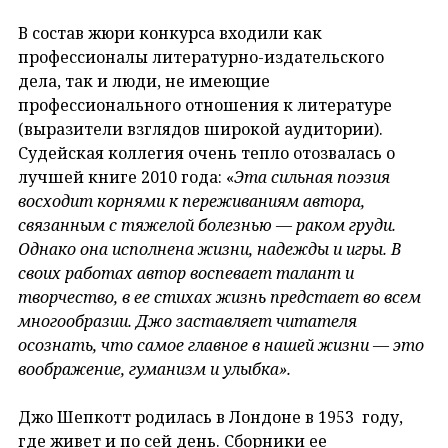
В состав жюри конкурса входили как
профессионалы литературно-издательского
дела, так и люди, не имеющие
профессионального отношения к литературе
(выразители взглядов широкой аудитории).
Судейская коллегия очень тепло отозвалась о
лучшей книге 2010 года: «
Эта сильная поэзия
восходит корнями к переживаниям автора,
связанным с тяжелой болезнью — раком груди.
Однако она исполнена жизни, надежды и игры. В
своих работах автор воспевает талант и
творчество, в ее стихах жизнь предстает во всем
многообразии. Джо заставляет читателя
осознать, что самое главное в нашей жизни — это
воображение, гуманизм и улыбка».
Джо Шепкотт родилась в Лондоне в 1953 году,
где живет и по сей день. Сборники ее