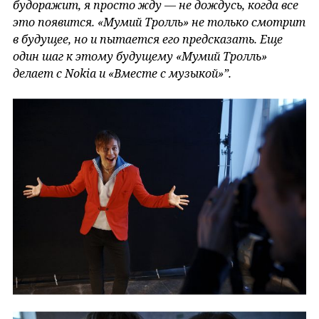
будоражит, я просто жду — не дождусь, когда все
это появится. «Мумий Тролль» не только смотрит
в будущее, но и пытается его предсказать. Еще
один шаг к этому будущему «Мумий Тролль»
делает с Nokia и «Вместе с музыкой»”.