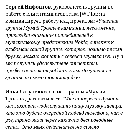
Сергей Нифонтов
, руководитель группы по
работе с клиентами агентства JWT Russia
комментирует работу над проектом:
«Участие
группы Мумий Тролль в кампании, несомненно,
привлечёт внимание потребителей к
музыкальному предложению Nokia, а также к
альбомам самой группы, которые, помимо тысяч
других, можно скачать с сервиса Музыка Ovi. Ну а
мы получили удовольствие от четкой и
профессиональной работы Ильи Лагутенко и
группы на съемочной площадке».
Илья Лагутенко
, солист группы «Мумий
Тролль», рассказывает:
“Мне интересно думать,
как захотят люди слушать нашу музыку завтра,
что это будет: очередной подвид телефона, чип в
ухе, трансляция через какие-то беспроводные
сети… Это меня действительно сильно