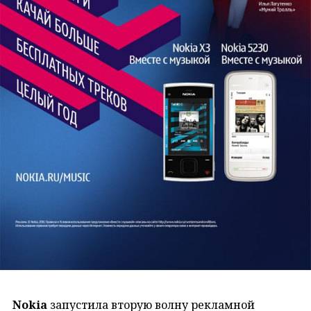
Nokia
запустила вторую волну рекламной