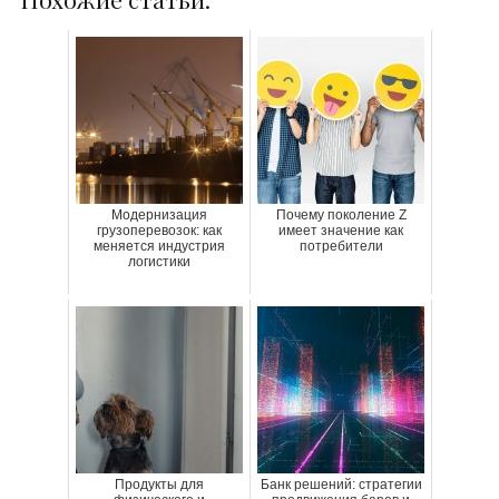
Модернизация
Почему поколение Z
грузоперевозок: как
имеет значение как
меняется индустрия
потребители
логистики
Продукты для
Банк решений: стратегии