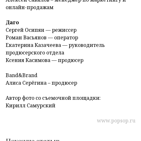
онлайн-продажам
Даго
Сергей Осипян — режиссер
Роман Васьянов — оператор
Екатерина Казачеева — руководитель
продюсерского отдела
Ксения Касимова — продюсер
Band&Brand
Алиса Серёгина – продюсер
Автор фото со съемочной площадки:
Кирилл Самурский
www.popsop.ru
Похожие статьи: