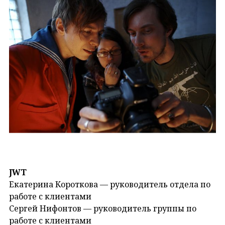
JWT
Екатерина Короткова — руководитель отдела по
работе с клиентами
Сергей Нифонтов — руководитель группы по
работе с клиентами