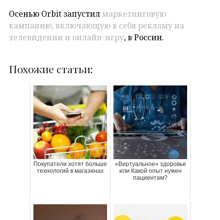
Осенью Orbit запустил
маркетинговую
кампанию, включающую в себя рекламу на
телевидении и онлайн-игру
, в России.
Похожие статьи:
Покупатели хотят больше
«Виртуальное» здоровье
технологий в магазинах
или Какой опыт нужен
пациентам?