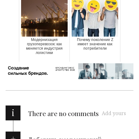
Модернизация
Почему поколение Z
грузоперевозок: как
имеет значение как
меняется индустрия
потребители
логистики
i
There are no comments
Add yours