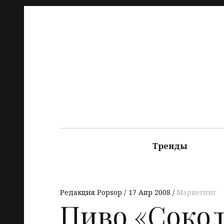
Тренды
Редакция Popsop
17 Апр 2008
Маркетинг
Пиво «Сокол