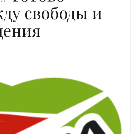
ду свободы и
дения