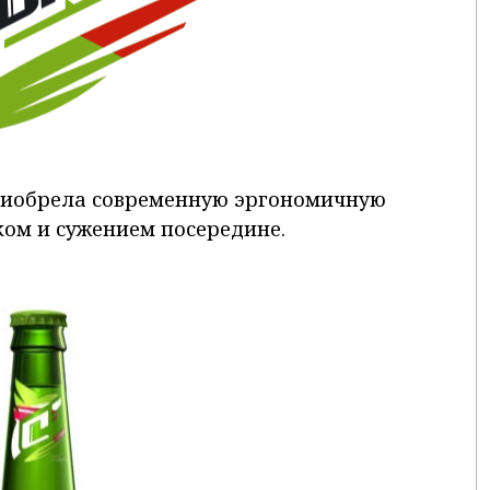
риобрела современную эргономичную
ом и сужением посередине.