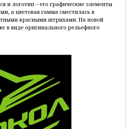
ся и логотип – его графические элементы
и, а цветовая гамма сместилась в
астными красными штрихами. На новой
же в виде оригинального рельефного