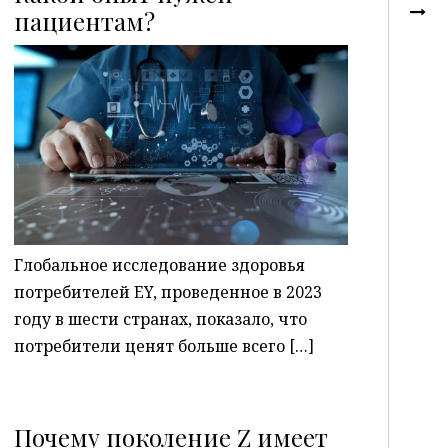
пациентам?
P
Глобальное исследование здоровья
потребителей EY, проведенное в 2023
году в шести странах, показало, что
потребители ценят больше всего […]
Почему поколение Z имеет