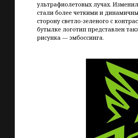
ультрафиолетовых лучах. Изменил
стали более четкими и динамичным
сторону светло-зеленого с контр
бутылке логотип представлен так
рисунка — эмбоссинга.