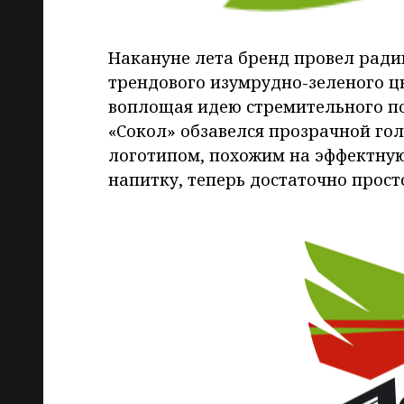
Накануне лета бренд провел ради
трендового изумрудно-зеленого цв
воплощая идею стремительного п
«Сокол» обзавелся прозрачной го
логотипом, похожим на эффектную 
напитку, теперь достаточно просто