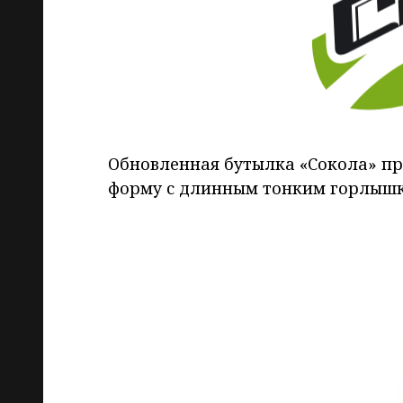
Обновленная бутылка «Сокола» п
форму с длинным тонким горлышк