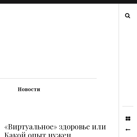
Поиск
Новости
«Виртуальное» здоровье или
Какой опыт нужен