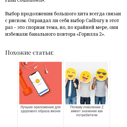
Выбор продолжения большого хита всегда связан
с риском. Оправдал ли себя выбор Cadbury в этот
раз – это спорная тема, но, по крайней мере, они
избежали банального повтора «Горилла 2».
Похожие статьи:
Лучшие приложения для
Почему поколение Z
здорового образа жизни
имеет значение как
потребители