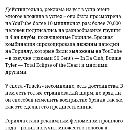
Действительно, реклама из уст в уста очень
многое вложила в успех – она была просмотрена
на YouTube более 10 миллионов раз; более 70,000
человек подписались на разнообразные группы
и Фан клубы, посвященные Горилле. Броская
комбинация спровоцировала дюжины пародий
на Гориллу, которые были выложены на YouTube
– в озвучке трэками 50 Cent’s — In Da Club, Bonnie
Tyler — Total Eclipse of the Heart и многими
другими.
У спота «Trucks» несомненно, есть достоинства. В
нем есть тот же странноватый шарм, но вряд ли
он способен изменить восприятие брэнда так же,
как это сделал его предшественник.
Горилла стала рекламным феноменом прошлого
года – ролик получил множество голосов в