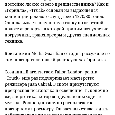
достойно ли оно своего предшественника? Как и
«Горилла» , «Truck» основан на выдающейся
концепции рокового саундтрека 1970/80 годов.
Он показывает полуночную гонку по взлетной
полосе аэропорта, в которой принимают участие
погрузчики, транспортеры и другая специальная
техника.
Британский Media Guardian сегодня рассуждает о
том, повторит ли новый ролик успех «Гориллы.»
Созданный агентством Fallon London, ролик
«Truck» еще раз подчеркивает мастерство
режиссера Juan Cabral. В споте присутствуют
прекрасная постановка и освещение. И, конечно
же, энергетика, которая идеально подходит к
музыке. Ролик однозначно располагает к
повторному просмотру. Он заставляет вас гадать,
действительно ли все эти вещи происходят за