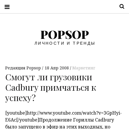
П
POPSOP
ЛИЧНОСТИ И ТРЕНДЫ
Редакция Popsop
18 Апр 2008
Маркетинг
Смогут ли грузовики
Cadbury примчаться к
успеху?
[youtube]http://www.youtube.com/watch?v=3GpHyi-
E6Ac[/youtube]
Продолжение Гориллы Cadbury
было запущено в эфир на этих выходных, но