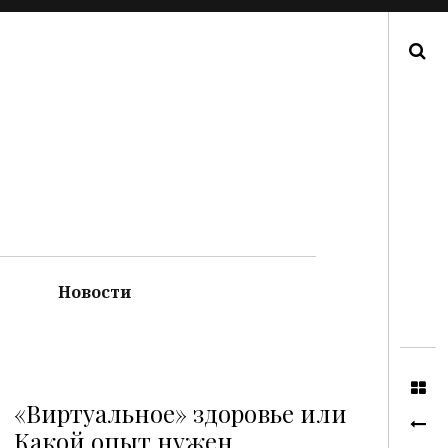
Поиск
Новости
«Виртуальное» здоровье или
Какой опыт нужен