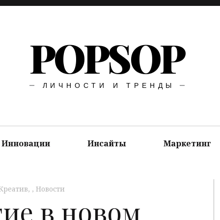
POPSOP
ЛИЧНОСТИ И ТРЕНДЫ
Инновации
Инсайты
Маркетинг
Креатив
,
Новости
ие в новом