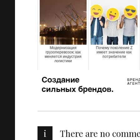
Модернизация
Почему поколение Z
грузоперевозок: как
имеет значение как
меняется индустрия
потребители
логистики
i
There are no comm