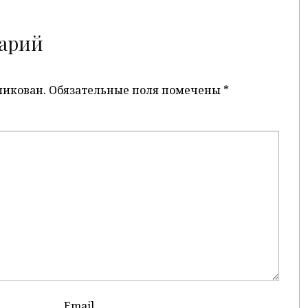
арий
ликован.
Обязательные поля помечены
*
Email