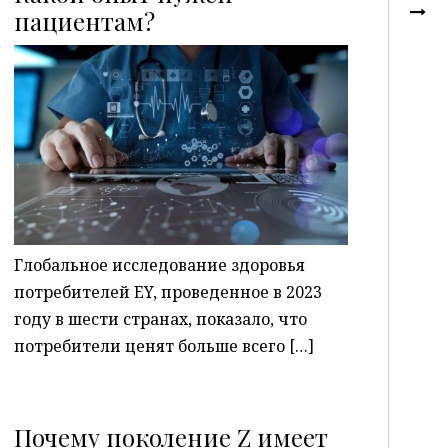
пациентам?
P
Глобальное исследование здоровья
потребителей EY, проведенное в 2023
году в шести странах, показало, что
потребители ценят больше всего […]
Почему поколение Z имеет