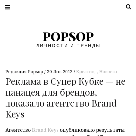
П
POPSOP
ЛИЧНОСТИ И ТРЕНДЫ
Редакция Popsop
30 Янв 2013
Креатив
,
Новости
Реклама в Супер Кубке — не
панацея для брендов,
доказало агентство Brand
Keys
Агентство
Brand Keys
опубликовало результаты