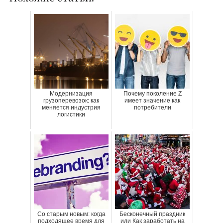
Модернизация
Почему поколение Z
грузоперевозок: как
имеет значение как
меняется индустрия
потребители
логистики
Со старым новым: когда
Бесконечный праздник
подходящее время для
или Как заработать на