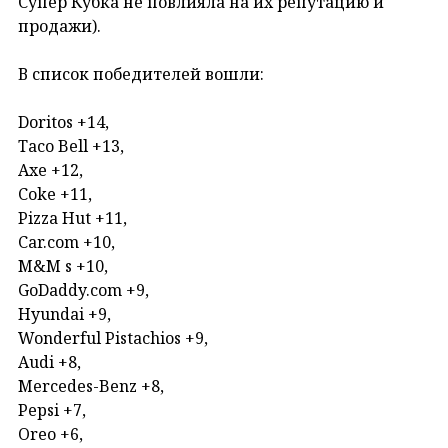
Супер Кубка не повлияла на их репутацию и
продажи).
В список победителей вошли:
Doritos +14,
Taco Bell +13,
Axe +12,
Coke +11,
Pizza Hut +11,
Car.com +10,
M&M s +10,
GoDaddy.com +9,
Hyundai +9,
Wonderful Pistachios +9,
Audi +8,
Mercedes-Benz +8,
Pepsi +7,
Oreo +6,