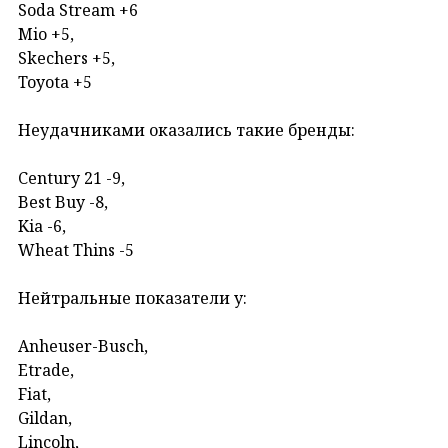
Soda Stream +6
Mio +5,
Skechers +5,
Toyota +5
Неудачниками оказались такие бренды:
Century 21 -9,
Best Buy -8,
Kia -6,
Wheat Thins -5
Нейтральные показатели у:
Anheuser-Busch,
Etrade,
Fiat,
Gildan,
Lincoln,