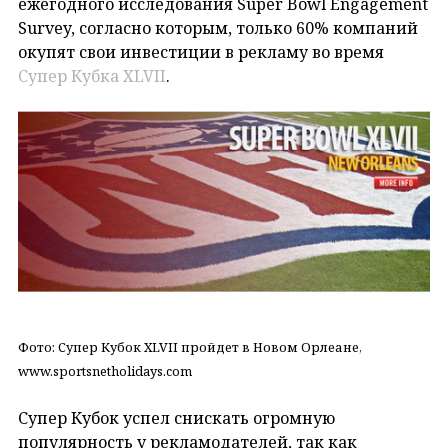
ежегодного исследования Super Bowl Engagement
Survey, согласно которым, только 60% компаний
окупят свои инвестиции в рекламу во время
Супер Кубка XLVII
.
Фото: Супер Кубок XLVII пройдет в Новом Орлеане,
www.sportsnetholidays.com
Супер Кубок успел снискать огромную
популярность у рекламодателей, так как