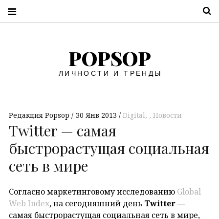
П
POPSOP
ЛИЧНОСТИ И ТРЕНДЫ
Редакция Popsop
30 Янв 2013
Digital
,
Новости
Twitter — самая
быстрорастущая социальная
сеть в мире
Согласно маркетинговому исследованию
Global
Web Index
, на сегодняшний день
Twitter
—
самая быстрорастущая социальная сеть в мире,