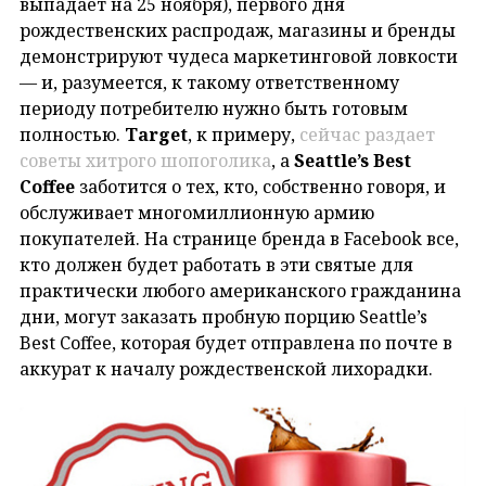
выпадает на 25 ноября), первого дня
рождественских распродаж, магазины и бренды
демонстрируют чудеса маркетинговой ловкости
— и, разумеется, к такому ответственному
периоду потребителю нужно быть готовым
полностью.
Target
, к примеру,
сейчас раздает
советы хитрого шопоголика
, а
Seattle’s Best
Coffee
заботится о тех, кто, собственно говоря, и
обслуживает многомиллионную армию
покупателей. На странице бренда в Facebook все,
кто должен будет работать в эти святые для
практически любого американского гражданина
дни, могут заказать пробную порцию Seattle’s
Best Coffee, которая будет отправлена по почте в
аккурат к началу рождественской лихорадки.