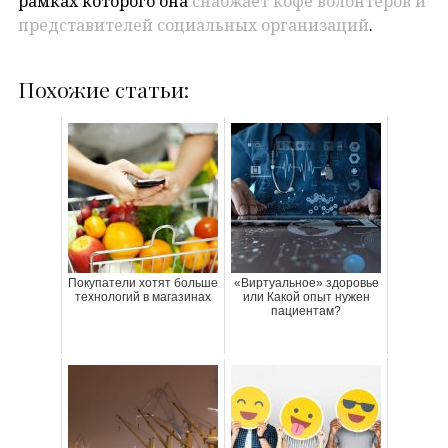
рамках которого она
снабжает кофе волонтеров и
представителей социальных организаций
.
Похожие статьи:
Покупатели хотят больше
«Виртуальное» здоровье
технологий в магазинах
или Какой опыт нужен
пациентам?