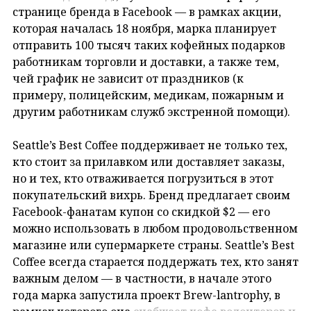
странице бренда в Facebook — в рамках акции,
которая началась 18 ноября, марка планирует
отправить 100 тысяч таких кофейных подарков
работникам торговли и доставки, а также тем,
чей график не зависит от праздников (к
примеру, полицейским, медикам, пожарным и
другим работникам служб экстренной помощи).
Seattle’s Best Coffee поддерживает не только тех,
кто стоит за прилавком или доставляет заказы,
но и тех, кто отваживается погрузиться в этот
покупательский вихрь. Бренд предлагает своим
Facebook-фанатам купон со скидкой $2 — его
можно использовать в любом продовольственном
магазине или супермаркете страны. Seattle’s Best
Coffee всегда старается поддержать тех, кто занят
важным делом — в частности, в начале этого
года марка запустила проект Brew-lantrophy, в