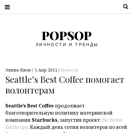
П
POPSOP
ЛИЧНОСТИ И ТРЕНДЫ
Элина Квон
1 Апр 2011
Новости
Seattle’s Best Coffee помогает
волонтерам
Seattle’s Best Coffee
продолжает
благотворительную политику материнской
компании
Starbucks
, запустив проект
the Brew-
lanthropy
. Каждый день сотни волонтеров по всей