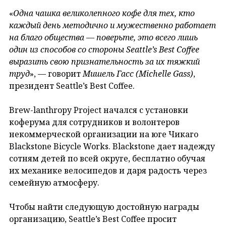
«
Одна чашка великолепного кофе для тех, кто
каждый день методично и мужественно работает
на благо общества — поверьте, это всего лишь
один из способов со стороны Seattle’s Best Coffee
выразить свою признательность за их тяжкий
труд
», — говорит
Мишель Гасс (Michelle Gass)
,
президент Seattle’s Best Coffee.
Brew-lanthropy Project начался с установки
коферума для сотрудников и волонтеров
некоммерческой организации на юге Чикаго
Blackstone Bicycle Works. Blackstone дает надежду
сотням детей по всей округе, бесплатно обучая
их механике велосипедов и даря радость через
семейную атмосферу.
Чтобы найти следующую достойную награды
организацию, Seattle’s Best Coffee просит