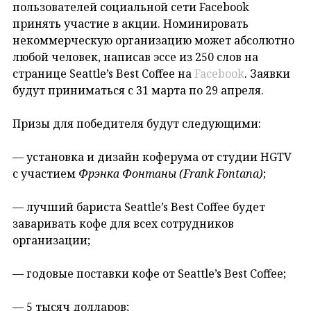
пользователей социальной сети Facebook
принять участие в акции. Номинировать
некоммерческую организацию может абсолютно
любой человек, написав эссе из 250 слов на
странице Seattle’s Best Coffee на
Facebook
. Заявки
будут приниматься с 31 марта по 29 апреля.
Призы для победителя будут следующими:
— установка и дизайн коферума от студии HGTV
с участием
Фрэнка Фонтаны (Frank Fontana)
;
— лучший бариста Seattle’s Best Coffee будет
заваривать кофе для всех сотрудников
организации;
— годовые поставки кофе от Seattle’s Best Coffee;
— 5 тысяч долларов;