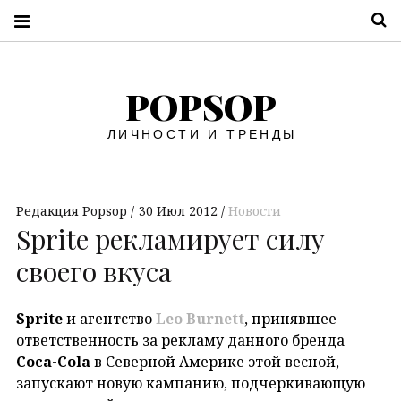
П
POPSOP
ЛИЧНОСТИ И ТРЕНДЫ
Редакция Popsop
30 Июл 2012
Новости
Sprite рекламирует силу
своего вкуса
Sprite
и агентство
Leo Burnett
, принявшее
ответственность за рекламу данного бренда
Coca
-Cola
в Северной Америке этой весной,
запускают новую кампанию, подчеркивающую