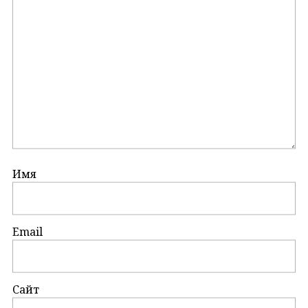
Имя
Email
Сайт