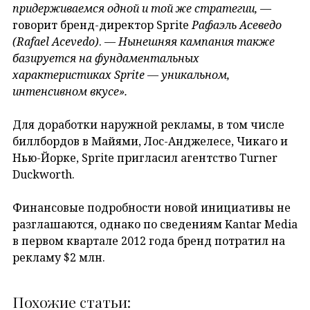
придерживаемся одной и той же стратегии,
—
говорит бренд-директор Sprite
Рафаэль Асеведо
(Rafael
Acevedo
)
.
— Нынешняя кампания также
базируется на фундаментальных
характеристиках
Sprite
— уникальном,
интенсивном вкусе».
Для доработки наружной рекламы, в том числе
биллбордов в Майями, Лос-Анджелесе, Чикаго и
Нью-Йорке, Sprite пригласил агентство Turner
Duckworth.
Финансовые подробности новой инициативы не
разглашаются, однако по сведениям Kantar Media
в первом квартале 2012 года бренд потратил на
рекламу $2 млн.
Похожие статьи: