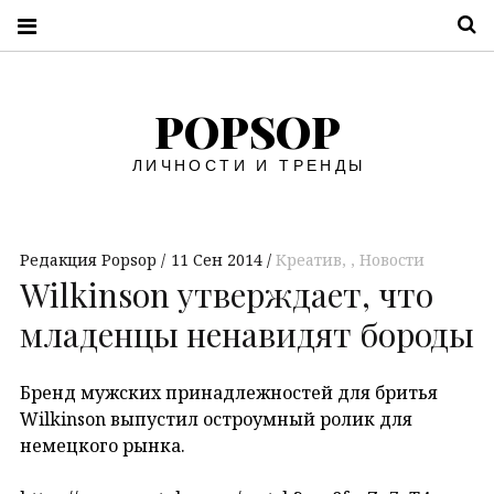
П
POPSOP
ЛИЧНОСТИ И ТРЕНДЫ
Редакция Popsop
11 Сен 2014
Креатив
,
Новости
Wilkinson утверждает, что
младенцы ненавидят бороды
Бренд мужских принадлежностей для бритья
Wilkinson выпустил остроумный ролик для
немецкого рынка.