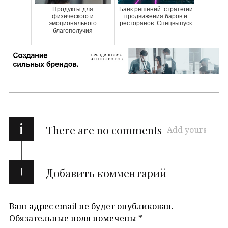
Продукты для
Банк решений: стратегии
физического и
продвижения баров и
эмоционального
ресторанов. Спецвыпуск
благополучия
i
There are no comments
Add yours
Добавить комментарий
Ваш адрес email не будет опубликован.
Обязательные поля помечены
*