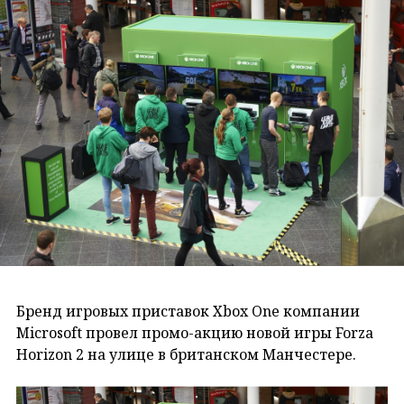
Бренд игровых приставок Xbox One компании
Microsoft провел промо-акцию новой игры Forza
Horizon 2 на улице в британском Манчестере.