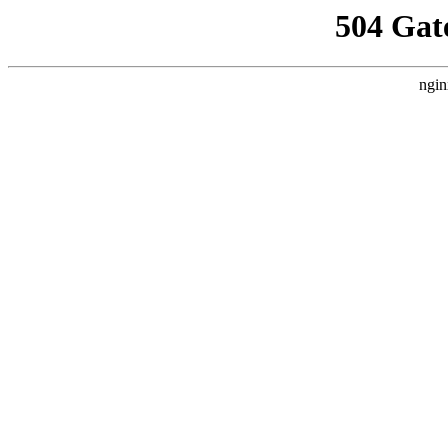
504 Gat
ngin