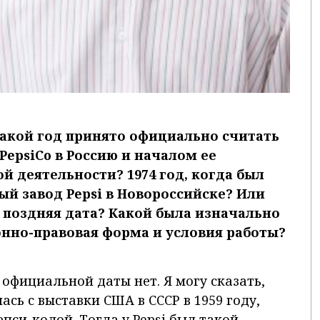
какой год принято официально считать
PepsiCo в Россию и началом ее
й деятельности? 1974 год, когда был
ый завод Pepsi в Новороссийске? Или
е поздняя дата? Какой была изначально
нно-правовая форма и условия работы?
 официальной даты нет. Я могу сказать,
ась с выставки США в СССР в 1959 году,
пси-колой. Тогда у Pepsi был такой