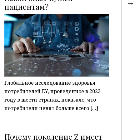
пациентам?
P
Глобальное исследование здоровья
потребителей EY, проведенное в 2023
году в шести странах, показало, что
потребители ценят больше всего […]
Почему поколение Z имеет