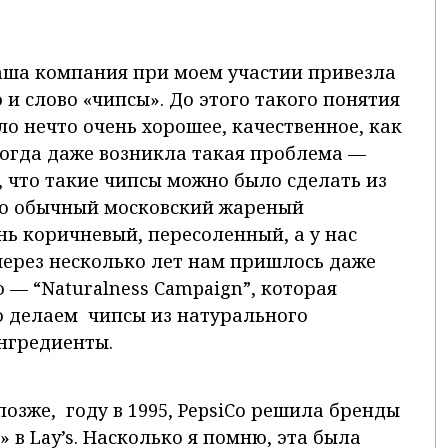
наша компания при моем участии привезла
о и слово «чипсы». До этого такого понятия
ло нечто очень хорошее, качественное, как
Тогда даже возникла такая проблема —
 что такие чипсы можно было сделать из
то обычный московский жареный
ь коричневый, пересоленный, а у нас
через несколько лет нам пришлось даже
— “Naturalness Campaign”, которая
о делаем чипсы из натурального
нгредиенты.
позже, году в 1995, PepsiCo решила бренды
» в Lay’s. Насколько я помню, эта была