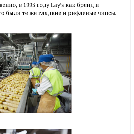
нно, в 1995 году Lay’s как бренд и
это были те же гладкие и рифленые чипсы.