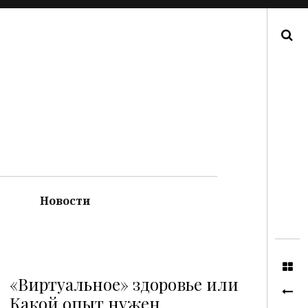
Поиск
Новости
«Виртуальное» здоровье или
Какой опыт нужен