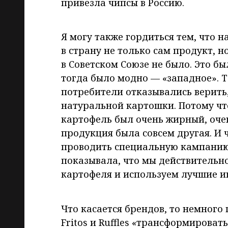
привезла чипсы в Россию.
Я могу также гордиться тем, что 
в страну не только сам продукт, н
в Советском Союзе не было. Это бы
тогда было модно — «западное». 
потребители отказывались верить,
натуральной картошки. Потому ч
картофель был очень жирный, очен
продукция была совсем другая. И 
проводить специальную кампанию 
показывала, что мы действительн
картофеля и используем лучшие и
Что касается брендов, то немного 
Fritos и Ruffles «трансформировать