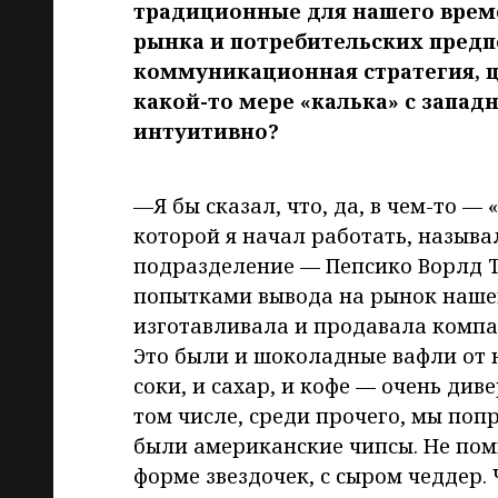
традиционные для нашего врем
рынка и потребительских предп
коммуникационная стратегия, це
какой-то мере «калька» с запад
интуитивно?
—
Я бы сказал, что, да, в чем-то —
которой я начал работать, называ
подразделение — Пепсико Ворлд Т
попытками вывода на рынок наше
изготавливала и продавала компан
Это были и шоколадные вафли от н
соки, и сахар, и кофе — очень ди
том числе, среди прочего, мы поп
были американские чипсы. Не пом
форме звездочек, с сыром чеддер.