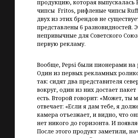
продукцию, которая выпускалась F
чипсы Fritos, рифленые чипсы Ruff
двух из этих брендов не существуе
представлены 6 разновидностей. Э
непривычные для Советского Союза
первую рекламу.
Вообще, Pepsi были пионерами на
Один из первых рекламных ролико
так: сидят два представителя сев
вокруг, один из них достает пакет 
есть. Второй говорит: «Может, ты 
отвечает: «Если я дам тебе, я долже
камера отъезжает, и видно, что о
нет никого до горизонта. И появля
После этого продукт заметили, нач