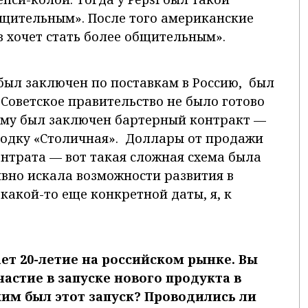
общительным». После того американские
в хочет стать более общительным».
был заключен по поставкам в Россию, был
Советское правительство не было готово
ому был заключен бартерный контракт —
водку «Столичная». Доллары от продажи
нтрата — вот такая сложная схема была
тивно искала возможности развития в
 какой-то еще конкретной даты, я, к
ает 20-летие на российском рынке. Вы
астие в запуске нового продукта в
ким был этот запуск? Проводились ли