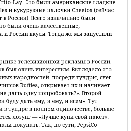
rito-Lay. Это были американские гладкие
les и кукурузные палочки Cheetos (сейчас
т в России). Всего изначально были
то были очень качественные,
 и России вкусы. Тогда же мы запустили
 рынке телевизионной рекламы в России.
в был очень интересным. Выглядело это
ерных народностей посреди тундры, снег
чипсов Ruffles, открывает их и начинает
мне дашь одну попробовать?». Второй
н буду дать ему, и ему, и всем». Тут
ни в тундре в полном одиночестве, больше
ется лозунг — «Лучше купи свой пакет».
али покупать. Так, по сути, PepsiCo