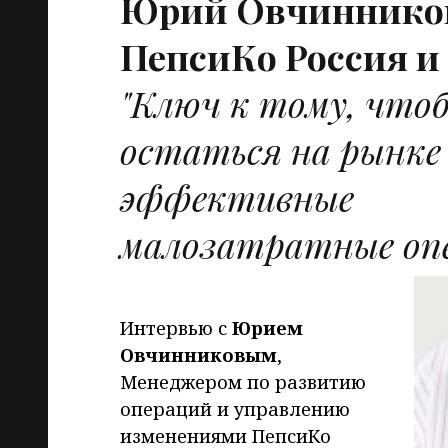
Юрий Овчиннико
ПепсиКо Россия и
"Ключ к тому, что
остаться на рынке
эффективные
малозатратные оп
Интервью с
Юрием
Овчинниковым
,
Менеджером по развитию
операций и управлению
изменениями ПепсиКо