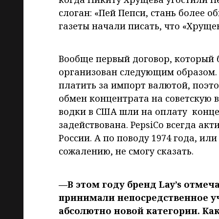
слоган: «Пей Пепси, стань более 
газеты начали писать, что «Хруще
Вообще первый договор, который 
организован следующим образом. 
платить за импорт валютой, поэт
обмен концентрата на советскую 
водки в США шли на оплату конце
задействована. PepsiCo всегда ак
России. А по поводу 1974 года, или
сожалению, не смогу сказать.
—В этом году бренд Lay’s отмеч
принимали непосредственное уч
абсолютно новой категории. Ка