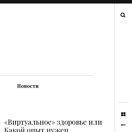
Поиск
Новости
«Виртуальное» здоровье или
Какой опыт нужен