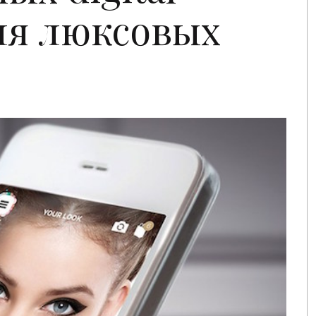
ля люксовых