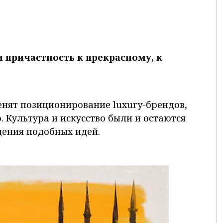
и причастность к прекрасному, к
нят позиционирование luxury-брендов,
. Культура и искусство были и остаются
ения подобных идей.