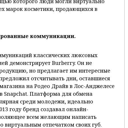
ощью которого люди могли виртуально
ех марок косметики, продающихся в
тированные коммуникации.
ммуникаций классических люксовых
ей демонстрирует Burberry. Он не
родукцию, но предлагает им интересные
 предложил отсчитывать дни, оставшиеся
 магазина на Родео Драйв в Лос-Анджелесе
 в Snapchat. Платформа для обмена
лярная среди молодежи, идеально
013 году бренд создавал онлайн-
воляющее всем желающим написать
о виртуальным отпечатком своих губ.