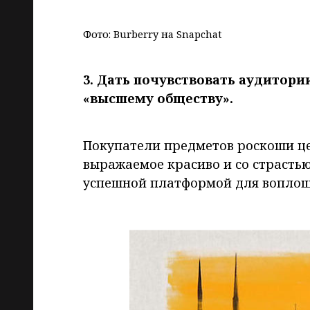
Фото: Burberry на Snapchat
3. Дать почувствовать аудитори
«высшему обществу».
Покупатели предметов роскоши це
выражаемое красиво и со страстью
успешной платформой для воплощ