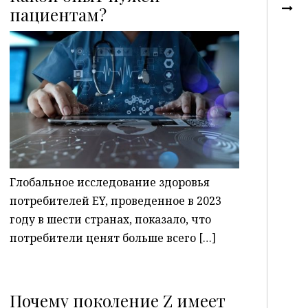
пациентам?
P
Глобальное исследование здоровья
потребителей EY, проведенное в 2023
году в шести странах, показало, что
потребители ценят больше всего […]
Почему поколение Z имеет