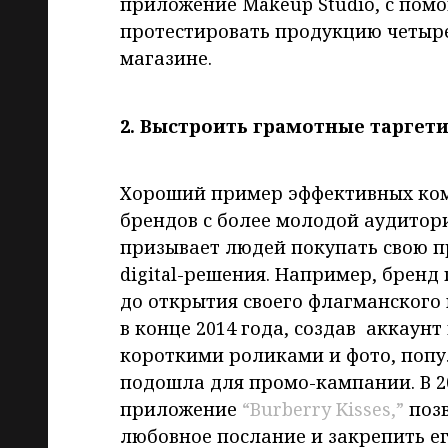
приложение Makeup Studio, с пом
протестировать продукцию четыр
магазине.
2. Выстроить грамотные тарге
Хороший пример эффективных ко
брендов с более молодой аудитори
призывает людей покупать свою п
digital-решения. Например, бренд
до открытия своего флагманского
в конце 2014 года, создав аккаунт
короткими роликами и фото, попу
подошла для промо-кампании. В 2
приложение
“Burberry Kisses,”
поз
любовное послание и закрепить ег