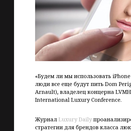
«Будем ли мы использовать iPhone ч
люди все еще будут пить Dom Peri
Arnault), владелец концерна LVMH
International Luxury Conference.
Журнал
Luxury Daily
проанализиро
стратегии для брендов класса люк