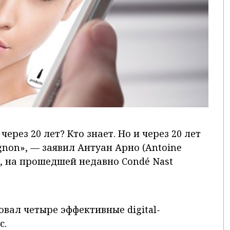
ерез 20 лет? Кто знает. Но и через 20 лет
gnon», — заявил Антуан Арно (Antoine
, на прошедшей недавно Condé Nast
вал четыре эффективные digital-
с.