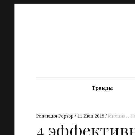
Тренды
Редакция Popsop
11 Июн 2015
Мнения
,
Н
4 эффективн