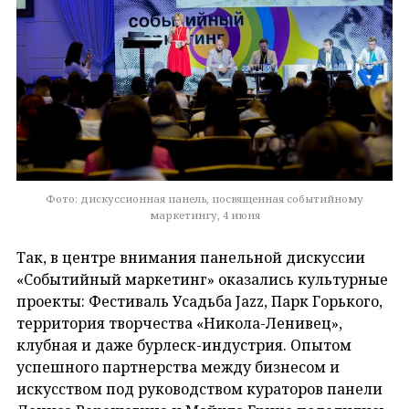
Фото: дискуссионная панель, посвященная событийному
маркетингу, 4 июня
Так, в центре внимания панельной дискуссии
«Событийный маркетинг» оказались культурные
проекты: Фестиваль Усадьба Jazz, Парк Горького,
территория творчества «Никола-Ленивец»,
клубная и даже бурлеск-индустрия. Опытом
успешного партнерства между бизнесом и
искусством под руководством кураторов панели