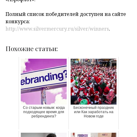
Полный список победителей доступен на сайте
конкурса:
http://www.silvermercury.ru/silver/winners
.
Похожие статьи:
Со старым новым: когда
Бесконечный праздник
подходящее время для
или Как заработать на
ребрендинга?
Новом годе