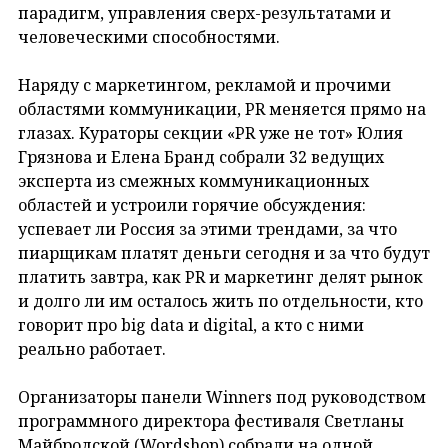
парадигм, управления сверх-результатами и
человеческими способностями.
Наряду с маркетингом, рекламой и прочими
областями коммуникации, PR меняется прямо на
глазах. Кураторы секции «PR уже не тот» Юлия
Грязнова и Елена Бранд собрали 32 ведущих
эксперта из смежных коммуникационных
областей и устроили горячие обсуждения:
успевает ли Россия за этими трендами, за что
пиарщикам платят деньги сегодня и за что будут
платить завтра, как PR и маркетинг делят рынок
и долго ли им осталось жить по отдельности, кто
говорит про big data и digital, а кто с ними
реально работает.
Организаторы панели Winners под руководством
программного директора фестиваля Светланы
Майбродской (Wordshop) собрали на одной