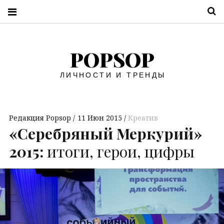
П
POPSOP
ЛИЧНОСТИ И ТРЕНДЫ
Редакция Popsop
11 Июн 2015
Креатив
«Серебряный Меркурий»
2015:
итоги, герои, цифры