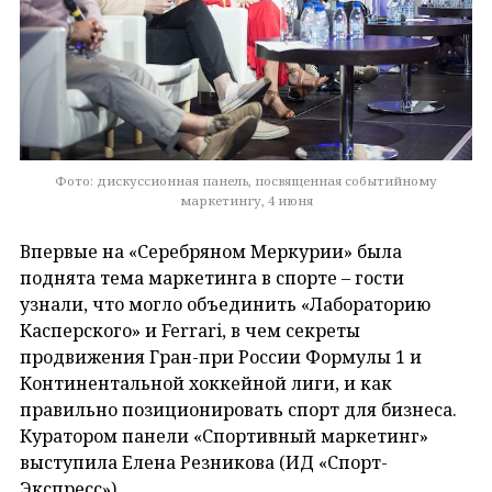
Фото: дискуссионная панель, посвященная событийному
маркетингу, 4 июня
Впервые на «Серебряном Меркурии» была
поднята тема маркетинга в спорте – гости
узнали, что могло объединить «Лабораторию
Касперского» и Ferrari, в чем секреты
продвижения Гран-при России Формулы 1 и
Континентальной хоккейной лиги, и как
правильно позиционировать спорт для бизнеса.
Куратором панели «Спортивный маркетинг»
выступила Елена Резникова (ИД «Спорт-
Экспресс»).