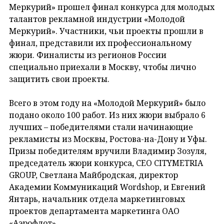
Меркурий» прошел финал конкурса для молодых
талантов рекламной индустрии «Молодой
Меркурий». Участники, чьи проекты прошли в
финал, представили их профессиональному
жюри. Финалисты из регионов России
специально приехали в Москву, чтобы лично
защитить свои проекты.
Всего в этом году на «Молодой Меркурий» было
подано около 100 работ. Из них жюри выбрало 6
лучших – победителями стали начинающие
рекламисты из Москвы, Ростова-на-Дону и Уфы.
Призы победителям вручили Владимир Зозуля,
председатель жюри конкурса, CEO CITYMETRIA
GROUP, Светлана Майбродская, директор
Академии Коммуникаций Wordshop, и Евгений
Янтарь, начальник отдела маркетинговых
проектов департамента маркетинга ОАО
«Аэрофлот».