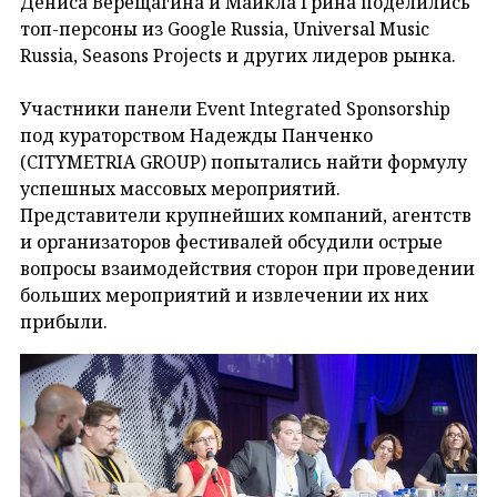
Дениса Верещагина и Майкла Грина поделились
топ-персоны из Google Russia, Universal Music
Russia, Seasons Projects и других лидеров рынка.
Участники панели Event Integrated Sponsorship
под кураторством Надежды Панченко
(CITYMETRIA GROUP) попытались найти формулу
успешных массовых мероприятий.
Представители крупнейших компаний, агентств
и организаторов фестивалей обсудили острые
вопросы взаимодействия сторон при проведении
больших мероприятий и извлечении их них
прибыли.