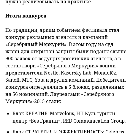
нужно реализовывать на практике.
Итоги конкурса
По традиции, ярким событием фестиваля стал
конкурс рекламных агентств и кампаний
«Серебряный Меркурий». В этом году на суд
жюри для открытой защиты были поданы свыше
900 заявок от ведущих российских агентств, а в
состав жюри «Серебряного Меркурия» вошли
представители Nestle, Kasersky Lab, Mondelēz,
Sanofi, МТС, Yota и других компаний. Победители
конкурса определялись в 5 блоках, разделенных
на 56 номинаций. Лауреатами «Серебряного
Меркурия»-2015 стали:
Блок КРЕАТИВ: Marvelous, НП Культурный
центр «Без Границ», RED Communication Group.
Блок СТРАТЕГИЯ И ЭФФЕКТИВНОСТЬ: Celebris,