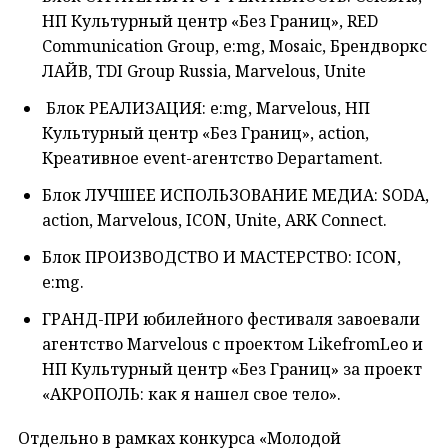
НП Культурный центр «Без Границ», RED
Communication Group, e:mg, Mosaic, Брендворкс
ЛАЙВ, TDI Group Russia, Marvelous, Unite
Блок РЕАЛИЗАЦИЯ: e:mg, Marvelous, НП
Культурный центр «Без Границ», action,
Креативное event-агентство Departament.
Блок ЛУЧШЕЕ ИСПОЛЬЗОВАНИЕ МЕДИА: SODA,
action, Marvelous, ICON, Unite, ARK Connect.
Блок ПРОИЗВОДСТВО И МАСТЕРСТВО: ICON,
e:mg.
ГРАНД-ПРИ юбилейного фестиваля завоевали
агентство Marvelous с проектом LikefromLeo и
НП Культурный центр «Без Границ» за проект
«АКРОПОЛЬ: как я нашел свое тело».
Отдельно в рамках конкурса «Молодой