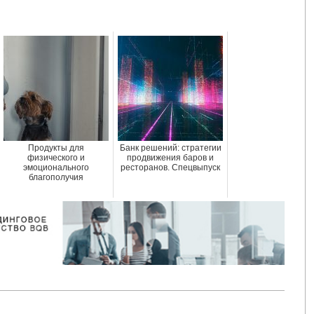
Продукты для
Банк решений: стратегии
физического и
продвижения баров и
эмоционального
ресторанов. Спецвыпуск
благополучия