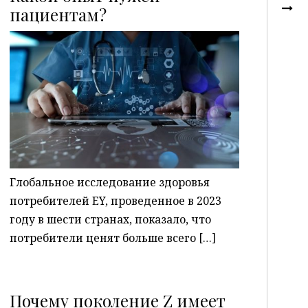
пациентам?
P
Глобальное исследование здоровья
потребителей EY, проведенное в 2023
году в шести странах, показало, что
потребители ценят больше всего […]
Почему поколение Z имеет