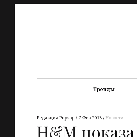
Тренды
Редакция Popsop
7 Фев 2013
Новости
H&M показа