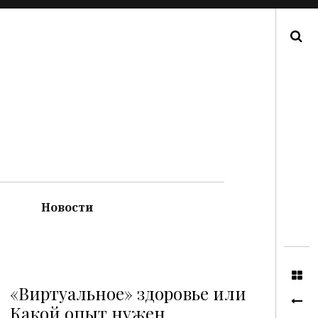
Поиск
Новости
«Виртуальное» здоровье или
Какой опыт нужен