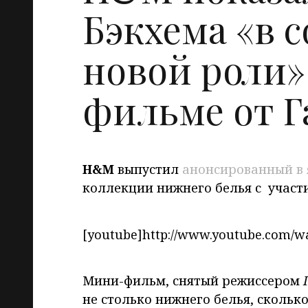
Бэкхема «в 
новой роли»
фильме от Г
H&M
выпустил
анонсированный в 
коллекции нижнего белья с учас
[youtube]http://www.youtube.com/wa
Мини-фильм, снятый режиссером
не столько нижнего белья, скольк