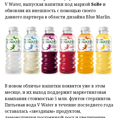
V Water, выпуская напитки под маркой
SoBe
и
обновляя их внешность с помощью своего
давнего партнера в области дизайна Blue Marlin.
В новом обличье напитки появятся уже в этом
месяце, и их выход поддержит маркетинговая
кампания стоимостью 5 млн. фунтов стерлингов.
Питьевая вода V Water в течение последнего года
оставалась «звездным» продуктом,
демонстрируя постоянный рост и увеличение