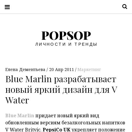
П
POPSOP
ЛИЧНОСТИ И ТРЕНДЫ
Елена Дементьева
20 Апр 2011
Маркетинг
Blue Marlin разрабатывает
новый яркий дизайн для V
Water
Blue Marlin
придает новый яркий вид
обновленным версиям безалкогольных напитков
V Water Britvic.
PepsiCo UK
укрепляет положение