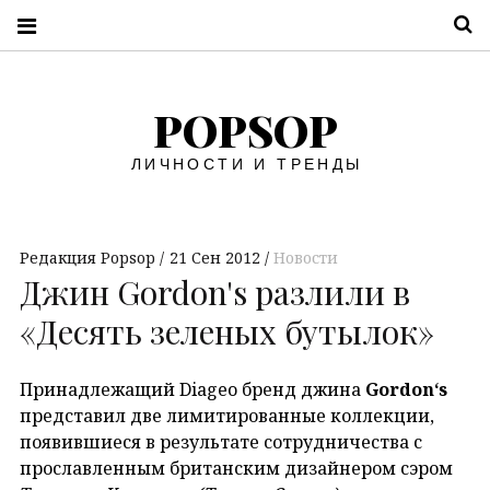
П
POPSOP
ЛИЧНОСТИ И ТРЕНДЫ
Редакция Popsop
21 Сен 2012
Новости
Джин Gordon's разлили в
«Десять зеленых бутылок»
Принадлежащий Diageo бренд джина
Gordon
‘s
представил две лимитированные коллекции,
появившиеся в результате сотрудничества с
прославленным британским дизайнером сэром