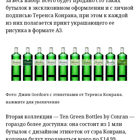
за весь набор. Всего будет продано сто таких
бутылок в эксклюзивном оформлении и с личной
подписью Теренса Конрана, при этом к каждой
из них полагается принт украшающего ее
рисунка в формате А3.
Фото: Джин Gordon’s с этикетками от Теренса Конрана,
нажмите для увеличение
Вторая коллекция — Ten Green Bottles by Conran —
гораздо более доступна: она состоит из 1 млн
бутылок с дизайном этикеток от сэра Конрана,
которые будут продаваться всего по £14,99.