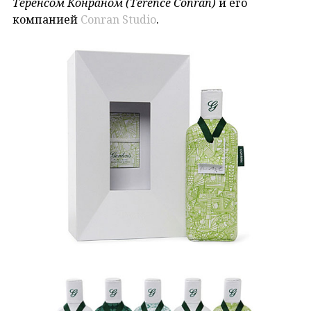
Теренсом Конраном (Terence Conran)
и его
компанией
Conran Studio
.