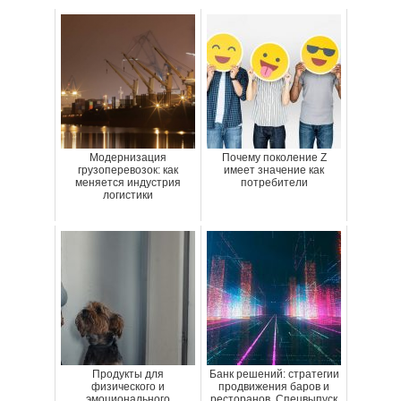
Модернизация
Почему поколение Z
грузоперевозок: как
имеет значение как
меняется индустрия
потребители
логистики
Продукты для
Банк решений: стратегии
физического и
продвижения баров и
эмоционального
ресторанов. Спецвыпуск