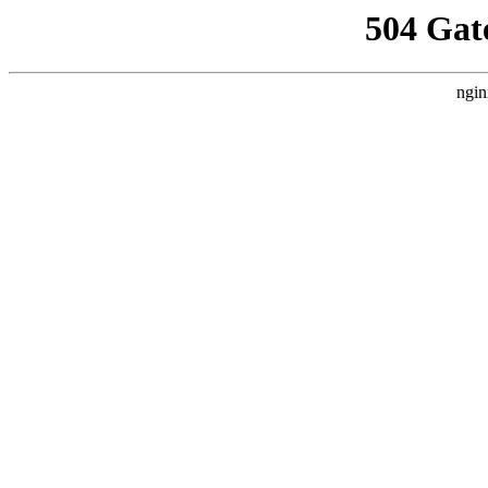
504 Gat
ngin